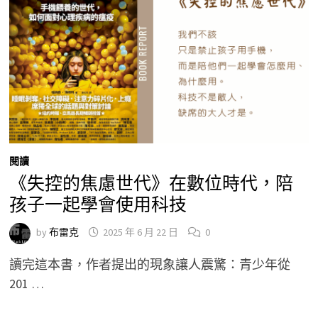
閱讀
《失控的焦慮世代》在數位時代，陪
孩子一起學會使用科技
by
布雷克
2025 年 6 月 22 日
0
讀完這本書，作者提出的現象讓人震驚：青少年從
201 …