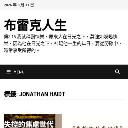
Skip
2026 年 8 月 11 日
to
content
布雷克人生
傳8:15 我就稱讚快樂、原來人在日光之下、莫強如喫喝快
樂．因為他在日光之下、神賜他一生的年日、要從勞碌中、
時常享受所得的。
MENU
標籤:
JONATHAN HAIDT