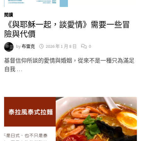
閱讀
《與耶穌一起，談愛情》需要一些冒
險與代價
by
布雷克
2026 年 1 月 8 日
0
基督信仰所談的愛情與婚姻，從來不是一種只為滿足
自我 …