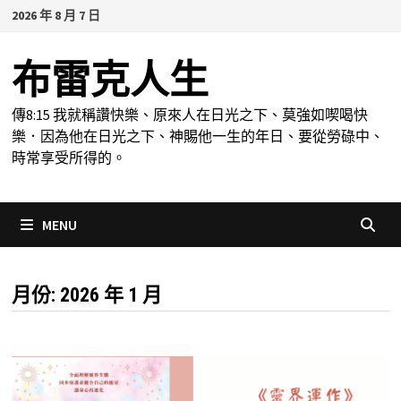
Skip
2026 年 8 月 7 日
to
content
布雷克人生
傳8:15 我就稱讚快樂、原來人在日光之下、莫強如喫喝快
樂．因為他在日光之下、神賜他一生的年日、要從勞碌中、
時常享受所得的。
MENU
月份:
2026 年 1 月