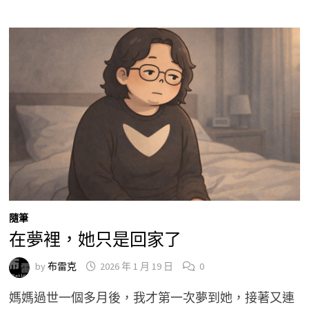
隨筆
在夢裡，她只是回家了
by
布雷克
2026 年 1 月 19 日
0
媽媽過世一個多月後，我才第一次夢到她，接著又連