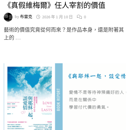
《真假維梅爾》任人宰割的價值
by
布雷克
2026 年 1 月 10 日
0
藝術的價值究竟從何而來？是作品本身，還是附著其
上的 …