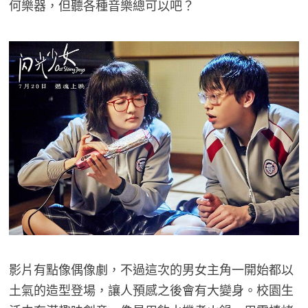
何樂器，但聽各種音樂總可以吧？
影片有點像偶像劇，不過這次的男女主角一開始都以
土氣的造型登場，讓人預感之後會有大變身。校園生