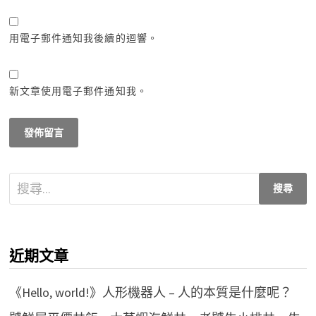
用電子郵件通知我後續的迴響。
新文章使用電子郵件通知我。
搜
尋
關
鍵
近期文章
字:
《Hello, world!》人形機器人 – 人的本質是什麼呢？