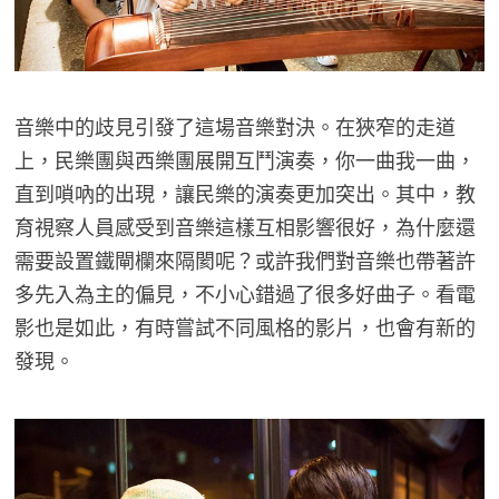
音樂中的歧見引發了這場音樂對決。在狹窄的走道
上，民樂團與西樂團展開互鬥演奏，你一曲我一曲，
直到嗩吶的出現，讓民樂的演奏更加突出。其中，教
育視察人員感受到音樂這樣互相影響很好，為什麼還
需要設置鐵閘欄來隔閡呢？或許我們對音樂也帶著許
多先入為主的偏見，不小心錯過了很多好曲子。看電
影也是如此，有時嘗試不同風格的影片，也會有新的
發現。