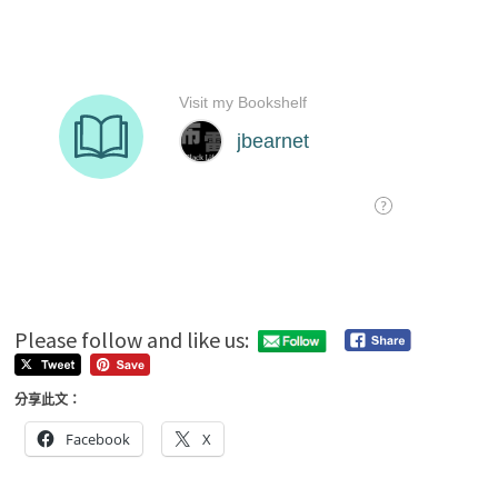
Please follow and like us:
分享此文：
Facebook
X