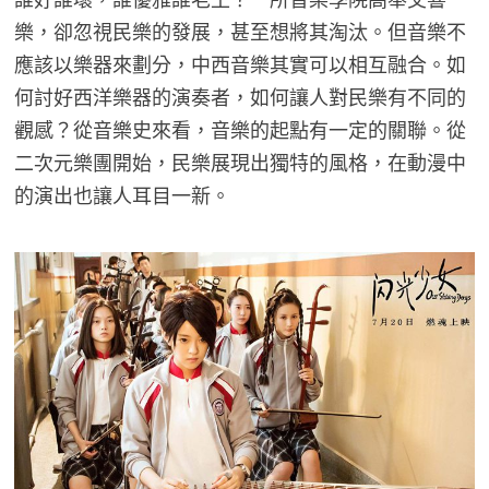
樂，卻忽視民樂的發展，甚至想將其淘汰。但音樂不
應該以樂器來劃分，中西音樂其實可以相互融合。如
何討好西洋樂器的演奏者，如何讓人對民樂有不同的
觀感？從音樂史來看，音樂的起點有一定的關聯。從
二次元樂團開始，民樂展現出獨特的風格，在動漫中
的演出也讓人耳目一新。