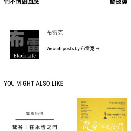
們不情願回應
腸披薩
覽
布雷克
View all posts by 布雷克 →
YOU MIGHT ALSO LIKE