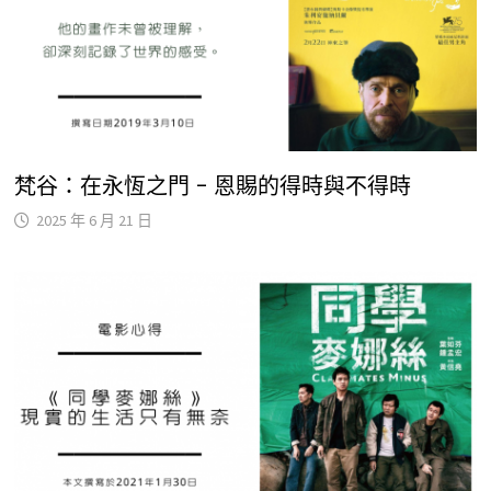
梵谷：在永恆之門 – 恩賜的得時與不得時
2025 年 6 月 21 日