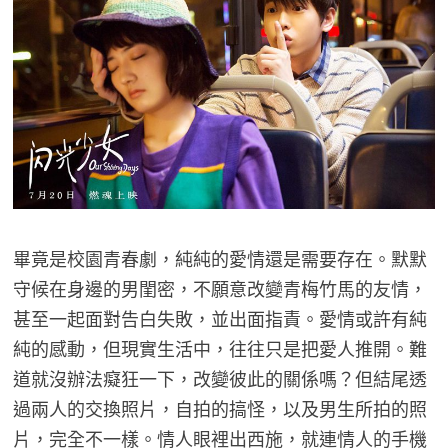
畢竟是校園青春劇，純純的愛情還是需要存在。默默
守候在身邊的男閨密，不願意改變青梅竹馬的友情，
甚至一起面對告白失敗，並出面指責。愛情或許有純
純的感動，但現實生活中，往往只是把愛人推開。難
道就沒辦法癡狂一下，改變彼此的關係嗎？但結尾透
過兩人的交換照片，自拍的搞怪，以及男生所拍的照
片，完全不一樣。情人眼裡出西施，就連情人的手機