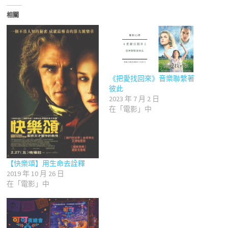
相關
《把愛找回來》音樂聯繫著
彼此
2023 年 7 月 2 日
在「電影」中
【快樂頌】用生命去詮釋
2019 年 10 月 26 日
在「電影」中