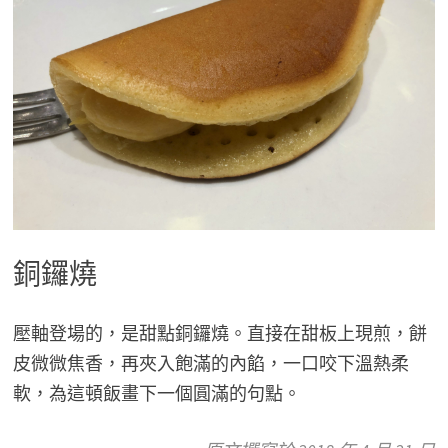
銅鑼燒
壓軸登場的，是甜點銅鑼燒。直接在甜板上現煎，餅
皮微微焦香，再夾入飽滿的內餡，一口咬下溫熱柔
軟，為這頓飯畫下一個圓滿的句點。