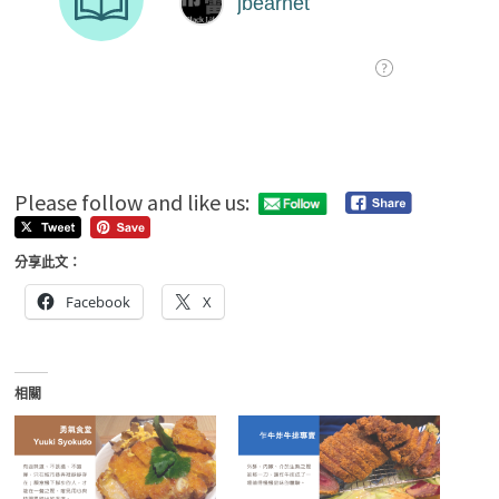
Please follow and like us:
分享此文：
Facebook
X
相關