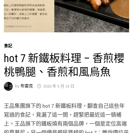
食記
hot 7 新鐵板料理 – 香煎櫻
桃鴨腿、香煎和風烏魚
by
布雷克
2026 年 5 月 18 日
王品集團旗下的 hot 7 新鐵板料理，翻查自己這些年
寫過的食記，竟漏了這一間，趕緊把最近這一頓補
上。王品旗下的鐵板燒有兩個品牌，一個是定位高端
的夏慕尼，另一個便是親民路線的 hot 7；雖說價位平