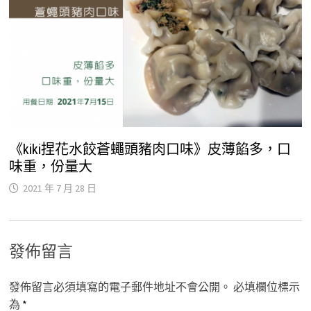
《kiki捏花水餃蒼蠅頭豬肉口味》皮薄餡多，口
味重，份量大
2021 年 7 月 28 日
發佈留言
發佈留言必須填寫的電子郵件地址不會公開。
必填欄位標示
為
*