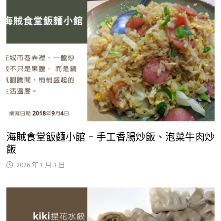
海賊食堂飯麵小館 – 手工香腸炒飯、泡菜牛肉炒
飯
2026 年 1 月 3 日