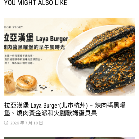
YOU MIGHT ALSO LIKE
拉亞漢堡 Laya Burger(北市杭州) – 辣肉醬黑曜
堡、燒肉黃金派和火腿歐姆蛋貝果
2026 年 7 月 18 日