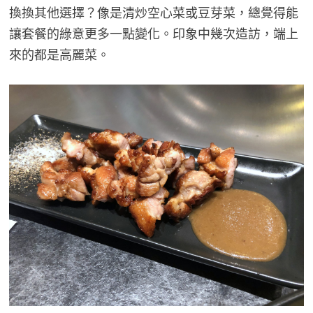
換換其他選擇？像是清炒空心菜或豆芽菜，總覺得能
讓套餐的綠意更多一點變化。印象中幾次造訪，端上
來的都是高麗菜。