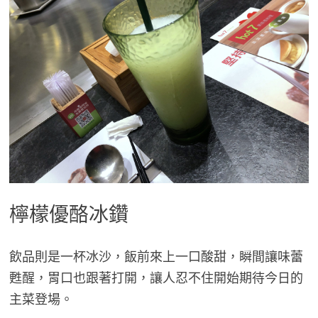
檸檬優酪冰鑽
飲品則是一杯冰沙，飯前來上一口酸甜，瞬間讓味蕾
甦醒，胃口也跟著打開，讓人忍不住開始期待今日的
主菜登場。