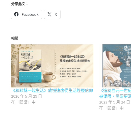
分享此文：
Facebook
X
相關
《和耶穌一起生活》放慢速度從生活經歷信仰
《造訪西元一世
2026 年 5 月 29 日
被侷限，需要更
在「閱讀」中
2023 年 9 月 24 日
在「閱讀」中