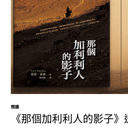
閱讀
《那個加利利人的影子》