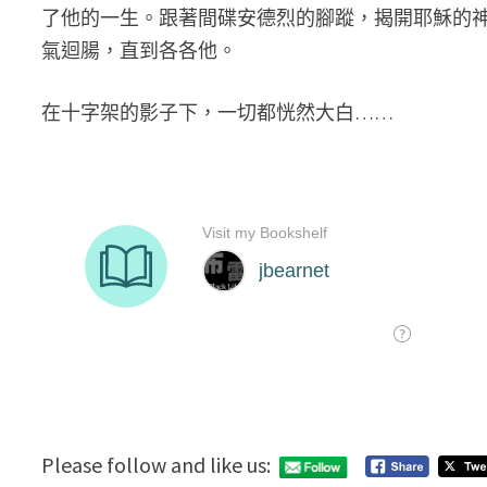
了他的一生。跟著間碟安德烈的腳蹤，揭開耶穌的
氣迴腸，直到各各他。
在十字架的影子下，一切都恍然大白……
Please follow and like us: