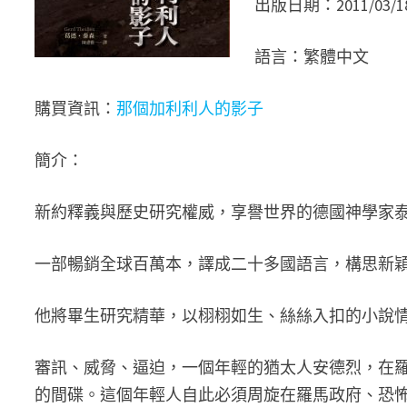
出版日期：2011/03/1
語言：繁體中文
購買資訊：
那個加利利人的影子
簡介：
新約釋義與歷史研究權威，享譽世界的德國神學家
一部暢銷全球百萬本，譯成二十多國語言，構思新
他將畢生研究精華，以栩栩如生、絲絲入扣的小說
審訊、威脅、逼迫，一個年輕的猶太人安德烈，在
的間碟。這個年輕人自此必須周旋在羅馬政府、恐