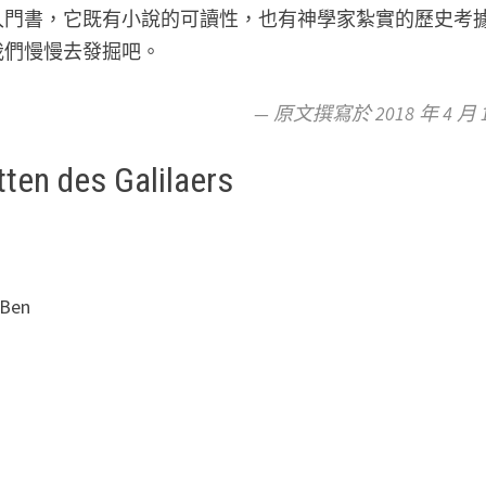
入門書，它既有小說的可讀性，也有神學家紮實的歷史考
我們慢慢去發掘吧。
— 原文撰寫於 2018 年 4 月 
des Galilaers
Ben