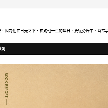
喝快樂．因為他在日光之下、神賜他一生的年日、要從勞碌中、時常
戲劇