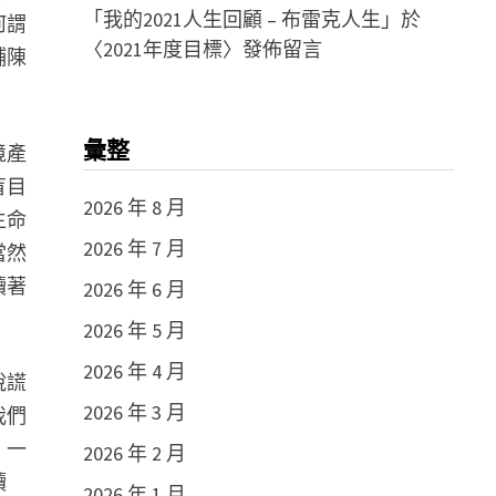
「
我的2021人生回顧 – 布雷克人生
」於
何謂
〈
2021年度目標
〉發佈留言
鋪陳
彙整
境產
盲目
2026 年 8 月
生命
2026 年 7 月
當然
讀著
2026 年 6 月
2026 年 5 月
2026 年 4 月
說謊
2026 年 3 月
我們
、一
2026 年 2 月
讀
2026 年 1 月