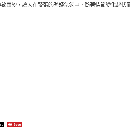
神祕面紗，讓人在緊張的懸疑氣氛中，隨著情節變化起伏