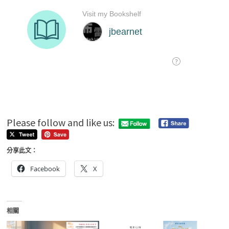
Please follow and like us:
分享此文：
Facebook
X
相關