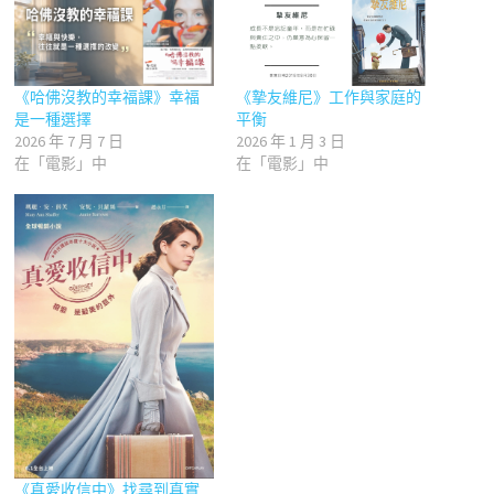
《哈佛沒教的幸福課》幸福
《摯友維尼》工作與家庭的
是一種選擇
平衡
2026 年 7 月 7 日
2026 年 1 月 3 日
在「電影」中
在「電影」中
《真愛收信中》找尋到真實