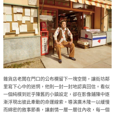
雜貨店老闆在門口的公布欄留下一塊空間，讓街坊鄰
里寫下心中的迷惘，他則一封一封地認真回信。看似
一個純樸到近乎陳舊的小鎮設定，卻在影像鋪陳中逐
漸浮現出彼此牽動的命運線索。導演廣木隆一以緩慢
而綿密的敘事節奏，讓劇情一層一層往內收，每一個