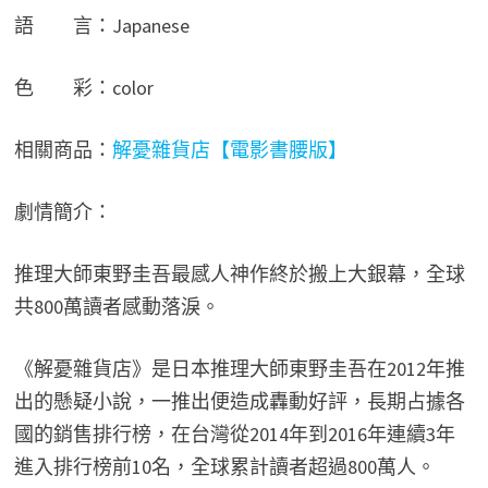
語 言：Japanese
色 彩：color
相關商品：
解憂雜貨店【電影書腰版】
劇情簡介：
推理大師東野圭吾最感人神作終於搬上大銀幕，全球
共800萬讀者感動落淚。
《解憂雜貨店》是日本推理大師東野圭吾在2012年推
出的懸疑小說，一推出便造成轟動好評，長期占據各
國的銷售排行榜，在台灣從2014年到2016年連續3年
進入排行榜前10名，全球累計讀者超過800萬人。