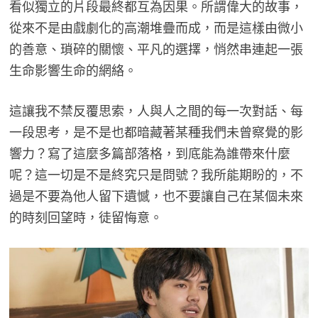
看似獨立的片段最終都互為因果。所謂偉大的故事，
從來不是由戲劇化的高潮堆疊而成，而是這樣由微小
的善意、瑣碎的關懷、平凡的選擇，悄然串連起一張
生命影響生命的網絡。
這讓我不禁反覆思索，人與人之間的每一次對話、每
一段思考，是不是也都暗藏著某種我們未曾察覺的影
響力？寫了這麼多篇部落格，到底能為誰帶來什麼
呢？這一切是不是終究只是問號？我所能期盼的，不
過是不要為他人留下遺憾，也不要讓自己在某個未來
的時刻回望時，徒留悔意。