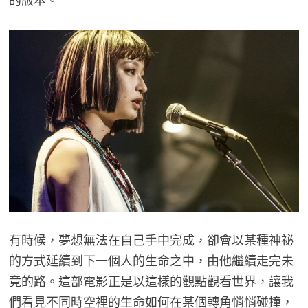
的版本。
有時候，夢想無法在自己手中完成，卻會以某種神祕
的方式延續到下一個人的生命之中，由他繼續走完未
竟的路。這部電影正是以這樣的觀點觀看世界，讓我
們看見不同時空裡的生命如何在某個轉角悄悄碰撞，