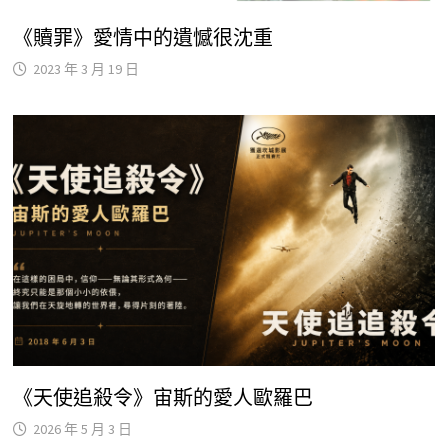
《贖罪》愛情中的遺憾很沈重
2023 年 3 月 19 日
《天使追殺令》宙斯的愛人歐羅巴
2026 年 5 月 3 日