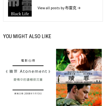
View all posts by 布雷克 →
YOU MIGHT ALSO LIKE