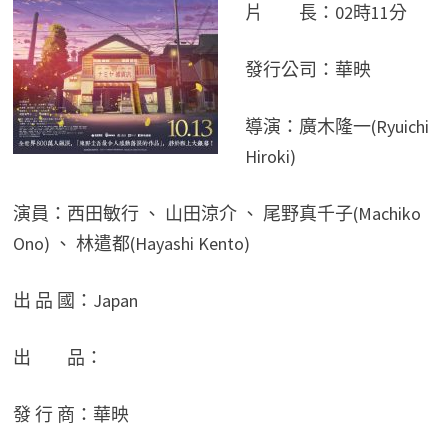
片 長：02時11分
發行公司：華映
導演：廣木隆一(Ryuichi
Hiroki)
演員：西田敏行 、 山田涼介 、 尾野真千子(Machiko
Ono) 、 林遣都(Hayashi Kento)
出 品 國：Japan
出 品：
發 行 商：華映