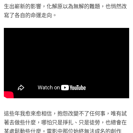
生出嶄新的影響，化解原以為無解的難題，也悄然改
寫了各自的命運走向。
這些年我愈來愈相信，抱怨改變不了任何事，唯有試
著去做些什麼，哪怕只是掙扎、只是徒勞，也總會在
某處鬆動些什麼。電影中那位始終無法成名的創作