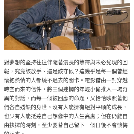
對夢想的堅持往往伴隨著漫長的等待與未必兌現的回
報，究竟該放手、還是該守候？這幾乎是每一個曾經
懷抱熱情的人都繞不過去的關卡。電影借由一封穿越
時空而來的信件，將三個迷惘的年輕小偷推入一場奇
異的對話，而每一個被回應的命題，又恰恰映照著他
們各自殘缺的身世。沒有人能擁有絕對平順的成長，
也少有人能抵達自己想像中的人生高處；但在仍能自
由抉擇的時刻，至少要替自己留下一個日後不會懊悔