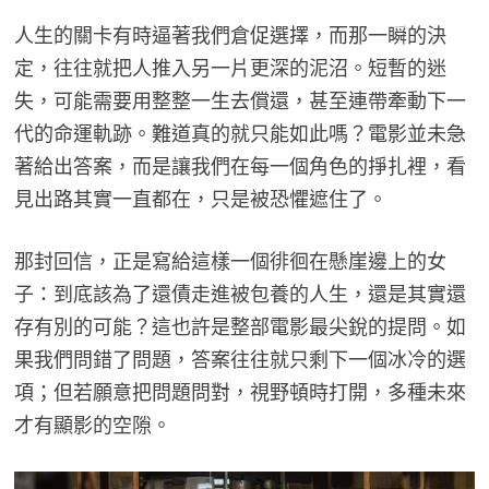
人生的關卡有時逼著我們倉促選擇，而那一瞬的決
定，往往就把人推入另一片更深的泥沼。短暫的迷
失，可能需要用整整一生去償還，甚至連帶牽動下一
代的命運軌跡。難道真的就只能如此嗎？電影並未急
著給出答案，而是讓我們在每一個角色的掙扎裡，看
見出路其實一直都在，只是被恐懼遮住了。
那封回信，正是寫給這樣一個徘徊在懸崖邊上的女
子：到底該為了還債走進被包養的人生，還是其實還
存有別的可能？這也許是整部電影最尖銳的提問。如
果我們問錯了問題，答案往往就只剩下一個冰冷的選
項；但若願意把問題問對，視野頓時打開，多種未來
才有顯影的空隙。