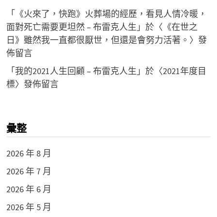
「
《火來了，快跑》火葬場的經歷，看見人情冷暖，
面對死亡需要更坦然 – 布雷克人生
」於〈
《在世之
日》雖然我一直都很厭世，但還是會努力活著。
〉發
佈留言
「
我的2021人生回顧 – 布雷克人生
」於〈
2021年度目
標
〉發佈留言
彙整
2026 年 8 月
2026 年 7 月
2026 年 6 月
2026 年 5 月