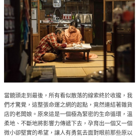
當鏡頭走到最後，所有看似散落的線索終於收攏，我
們才驚覺，這整張命運之網的起點，竟然連結著雜貨
店的老闆娘。原來這是一個極為緊密的生命循環，溫
柔地、不斷地將影響力傳遞下去，孕育出一個又一個
微小卻堅實的希望，讓人有勇氣去面對眼前那些原以