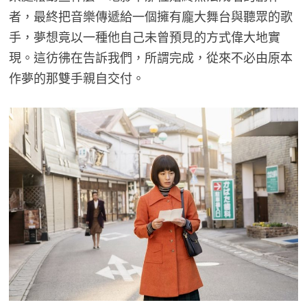
者，最終把音樂傳遞給一個擁有龐大舞台與聽眾的歌
手，夢想竟以一種他自己未曾預見的方式偉大地實
現。這彷彿在告訴我們，所謂完成，從來不必由原本
作夢的那雙手親自交付。