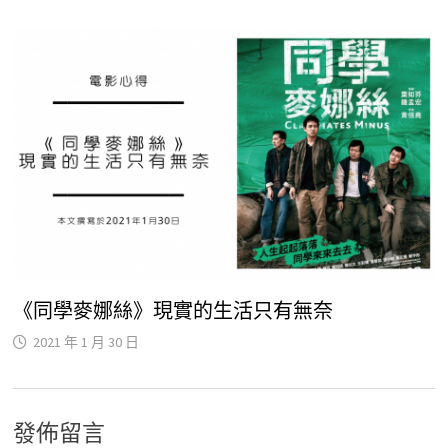
《同學麥娜絲》現實的生活只有無奈
2021 年 1 月 30 日
發佈留言