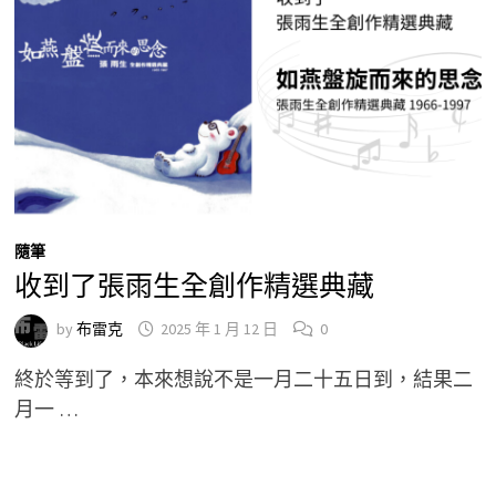
隨筆
收到了張雨生全創作精選典藏
by
布雷克
2025 年 1 月 12 日
0
終於等到了，本來想說不是一月二十五日到，結果二
月一 …