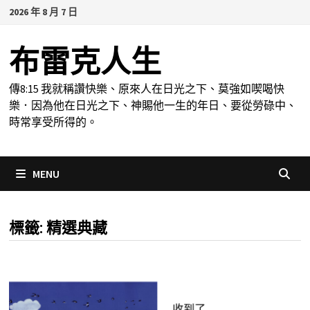
Skip
2026 年 8 月 7 日
to
content
布雷克人生
傳8:15 我就稱讚快樂、原來人在日光之下、莫強如喫喝快
樂．因為他在日光之下、神賜他一生的年日、要從勞碌中、
時常享受所得的。
MENU
標籤:
精選典藏