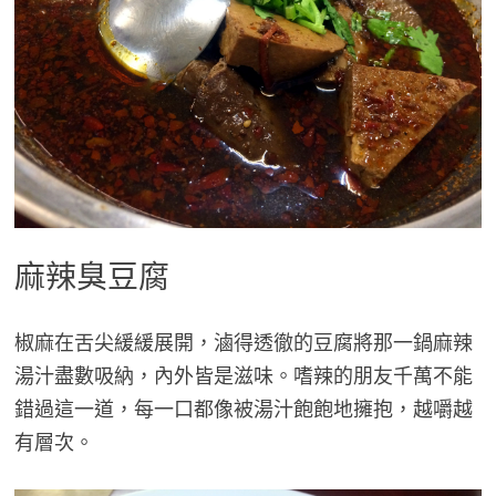
麻辣臭豆腐
椒麻在舌尖緩緩展開，滷得透徹的豆腐將那一鍋麻辣
湯汁盡數吸納，內外皆是滋味。嗜辣的朋友千萬不能
錯過這一道，每一口都像被湯汁飽飽地擁抱，越嚼越
有層次。