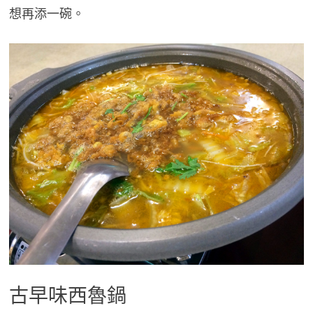
想再添一碗。
古早味西魯鍋