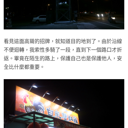
看見這面高聳的招牌，就知道目的地到了。由於沿線
不便迴轉，我索性多騎了一段，直到下一個路口才折
返。畢竟在陌生的路上，保護自己也是保護他人，安
全比什麼都重要。