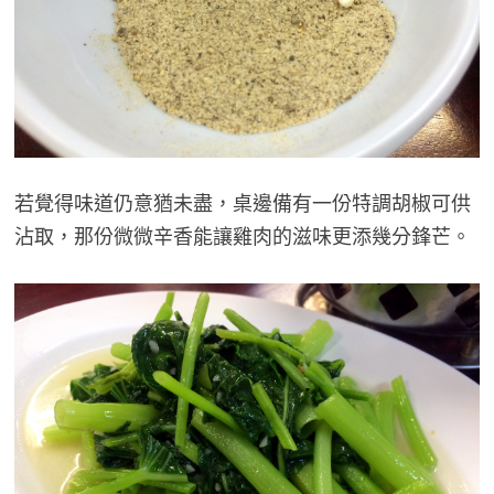
若覺得味道仍意猶未盡，桌邊備有一份特調胡椒可供
沾取，那份微微辛香能讓雞肉的滋味更添幾分鋒芒。