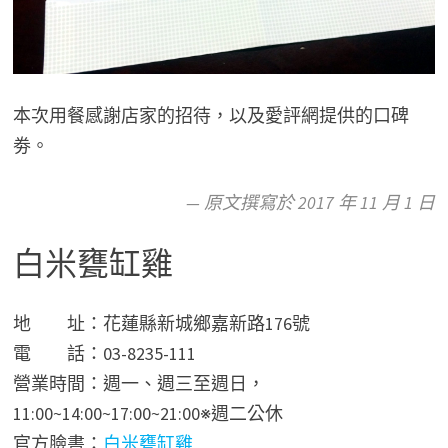
本次用餐感謝店家的招待，以及愛評網提供的口碑
劵。
— 原文撰寫於 2017 年 11 月 1 日
白米甕缸雞
地 址：花蓮縣新城鄉嘉新路176號
電 話：03-8235-111
營業時間：週一、週三至週日，
11:00~14:00~17:00~21:00※週二公休
官方臉書：
白米甕缸雞