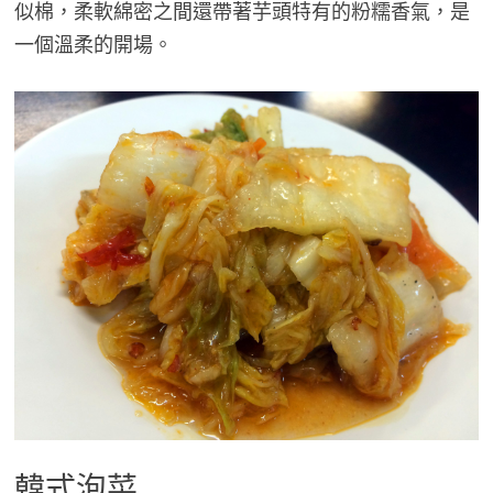
似棉，柔軟綿密之間還帶著芋頭特有的粉糯香氣，是
一個溫柔的開場。
韓式泡菜