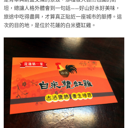
坦，總讓人格外體會到一句話——好山好水好美味，
旅途中吃得盡興，才算真正貼近一座城市的脈搏。這
次的目的地，是位於花蓮的白米甕缸雞。