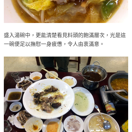
盛入湯碗中，更能清楚看見料頭的飽滿層次，光是這
一碗便足以撫慰一身疲憊，令人由衷滿意。