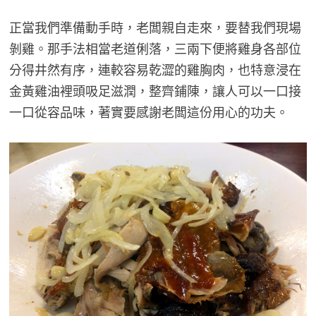
正當我們準備動手時，老闆親自走來，要替我們現場
剝雞。那手法相當老道俐落，三兩下便將雞身各部位
分得井然有序，連較容易乾澀的雞胸肉，也特意浸在
金黃雞油裡頭吸足滋潤，整齊鋪陳，讓人可以一口接
一口從容品味，著實要感謝老闆這份用心的功夫。