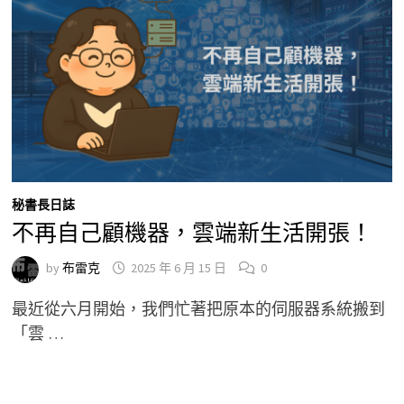
秘書長日誌
不再自己顧機器，雲端新生活開張！
by
布雷克
2025 年 6 月 15 日
0
最近從六月開始，我們忙著把原本的伺服器系統搬到
「雲 …