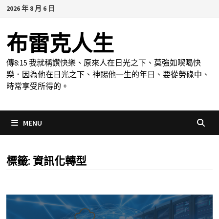
Skip
2026 年 8 月 6 日
to
content
布雷克人生
傳8:15 我就稱讚快樂、原來人在日光之下、莫強如喫喝快
樂．因為他在日光之下、神賜他一生的年日、要從勞碌中、
時常享受所得的。
MENU
標籤:
資訊化轉型