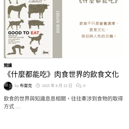
閱讀
《什麼都能吃》肉食世界的飲食文化
by
布雷克
2025 年 6 月 22 日
0
飲食的世界與知識息息相關，往往牽涉到食物的取得
方式 …