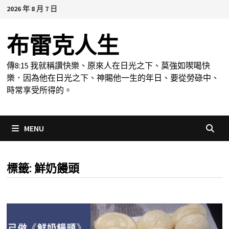
Skip
2026 年 8 月 7 日
to
content
布雷克人生
傳8:15 我就稱讚快樂、原來人在日光之下、莫強如喫喝快
樂．因為他在日光之下、神賜他一生的年日、要從勞碌中、
時常享受所得的。
MENU
標籤:
鮮奶饅頭