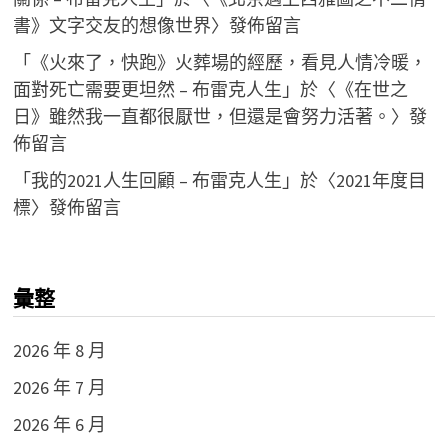
書》文字交友的想像世界
〉發佈留言
「
《火來了，快跑》火葬場的經歷，看見人情冷暖，
面對死亡需要更坦然 – 布雷克人生
」於〈
《在世之
日》雖然我一直都很厭世，但還是會努力活著。
〉發
佈留言
「
我的2021人生回顧 – 布雷克人生
」於〈
2021年度目
標
〉發佈留言
彙整
2026 年 8 月
2026 年 7 月
2026 年 6 月