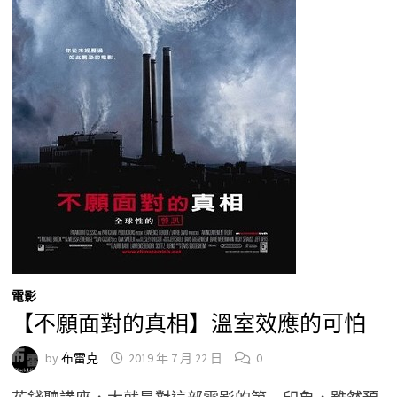
電影
【不願面對的真相】溫室效應的可怕
by
布雷克
2019 年 7 月 22 日
0