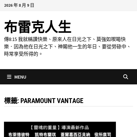
Skip
2026 年 8 月 9 日
to
content
布雷克人生
傳8:15 我就稱讚快樂、原來人在日光之下、莫強如喫喝快
樂．因為他在日光之下、神賜他一生的年日、要從勞碌中、
時常享受所得的。
MENU
標籤:
PARAMOUNT VANTAGE