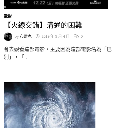
電影
【火線交錯】溝通的困難
by
布雷克
2019 年 9 月 4 日
0
會去觀看這部電影，主要因為這部電影名為「巴
別」，「 …