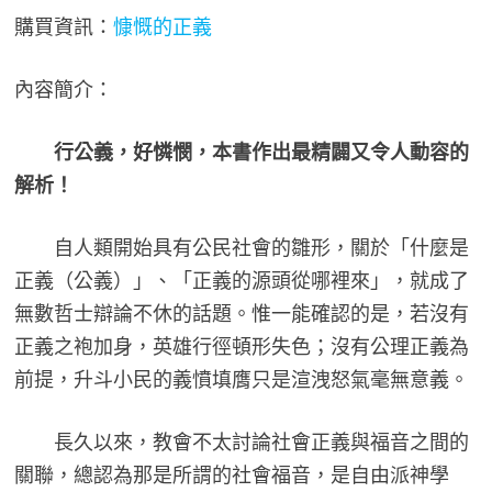
購買資訊：
慷慨的正義
內容簡介：
行公義，好憐憫，本書作出最精闢又令人動容的
解析！
自人類開始具有公民社會的雛形，關於「什麼是
正義（公義）」、「正義的源頭從哪裡來」，就成了
無數哲士辯論不休的話題。惟一能確認的是，若沒有
正義之袍加身，英雄行徑頓形失色；沒有公理正義為
前提，升斗小民的義憤填膺只是渲洩怒氣毫無意義。
長久以來，教會不太討論社會正義與福音之間的
關聯，總認為那是所謂的社會福音，是自由派神學