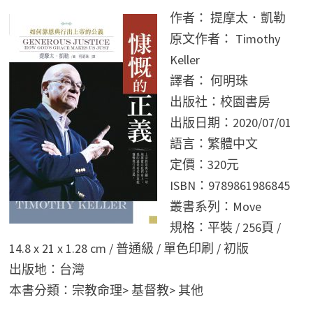
作者： 提摩太．凱勒
原文作者： Timothy
Keller
譯者： 何明珠
出版社：校園書房
出版日期：2020/07/01
語言：繁體中文
定價：320元
ISBN：9789861986845
叢書系列：Move
規格：平裝 / 256頁 /
14.8 x 21 x 1.28 cm / 普通級 / 單色印刷 / 初版
出版地：台灣
本書分類：宗教命理> 基督教> 其他