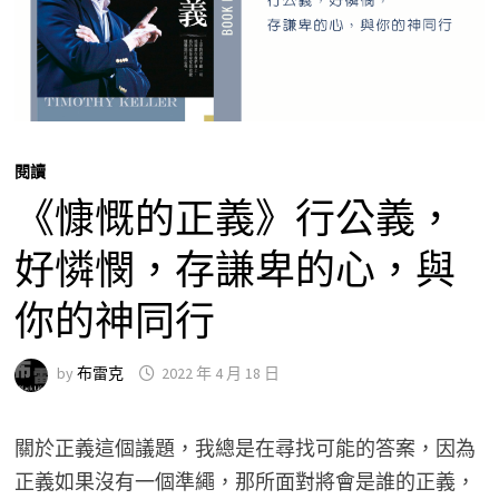
閱讀
《慷慨的正義》行公義，
好憐憫，存謙卑的心，與
你的神同行
by
布雷克
2022 年 4 月 18 日
關於正義這個議題，我總是在尋找可能的答案，因為
正義如果沒有一個準繩，那所面對將會是誰的正義，