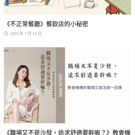
《不正常餐廳》餐飲店的小秘密
2026 年 7 月 18 日
《職場又不是沙發，追求舒適要幹嘛？》教會機