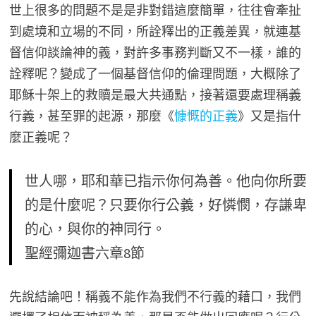
世上很多的問題不是是非對錯這麼簡單，往往會牽扯
到處境和立場的不同，所詮釋出的正義差異，就連基
督信仰談論神的義，對許多事務判斷又不一樣，誰的
詮釋呢？變成了一個基督信仰的倫理問題，大概除了
耶穌十架上的救贖是最大共通點，接著還要處理稱義
行義，甚至罪的起源，那麼《
慷慨的正義
》又是指什
麼正義呢？
世人哪，耶和華已指示你何為善。他向你所要
的是什麼呢？只要你行公義，好憐憫，存謙卑
的心，與你的神同行。
聖經彌迦書六章8節
先說結論吧！稱義不能作為我們不行義的藉口，我們