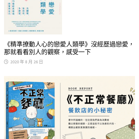
《精準撩動人心的戀愛人類學》沒經歷過戀愛，
那就看看別人的觀察，感受一下
2020 年 8 月 26 日