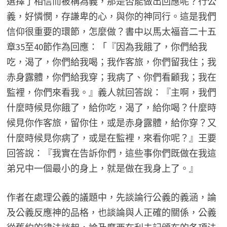
選擇了相信而被稱為義，那是否能做出回應呢？行公
義，好憐憫，存謙卑的心，與你的神同行。這是我們
信仰很重要的環節，怎麼做？書中以馬太福音二十五
章35至40節作為回應：「『因為我餓了，你們給我
吃，渴了，你們給我喝；我作客旅，你們留我住；我
赤身露體，你們給我穿；我病了、你們看顧我；我在
監裡，你們來看我。』義人就回答說：『主啊，我們
什麼時候見你餓了，給你吃，渴了，給你喝？什麼時
候見你作客旅，留你住，或是赤身露體，給你穿？又
什麼時候見你病了，或是在監裡，來看你呢？』王要
回答說：『我實在告訴你們，這些事你們既做在我這
弟兄中一個最小的身上，就是做在我身上了。』
作者在處理公義的議題中，先談論行公義的義涵，論
及公義反應神的品格，也談論與人正確的關係，公義