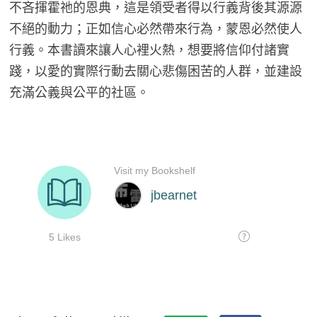
不吝揮霍祂的恩典，這是領受者得以行義背後其源源
不絕的動力；正如信心必然帶來行為，蒙恩必然使人
行義。本書讀來讓人心裡火熱，想要將信仰付諸實
踐，以愛的實際行動去關心悲傷困苦的人群，並建設
充滿公義與公平的社區。