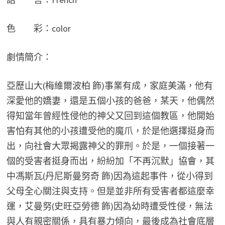
色 彩：color
劇情簡介：
亞歷山大(梅維爾波柏 飾)事業有成，家庭美滿，他有
深愛他的嬌妻，還是五個小孩的爸爸，某天，他偶然
得知當年曾經性侵他的神父又回到這個教區，他開始
害怕有其他的小孩遭受他的魔爪，於是他選擇挺身而
出，向社會大眾揭露神父的罪刑。於是，一個接著一
個的受害者挺身而出，紛紛加「不再沉默」協會，其
中馮斯瓦(丹尼斯曼努奇 飾)因為這起事件，從小得到
父母全心關注與支持。但是並非所有受害者都這麼幸
運，艾曼努(史旺亞勞德 飾)因為幼時遭受性侵，無法
與人有親密關係，具有暴力傾向，最後成為社會底層