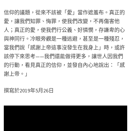
信仰的議題，從來不該被「愛」當作遮羞布。真正的
愛，讓我們知罪、悔罪，使我們改變，不再傷害他
人；真正的愛，使我們行公義、好憐憫，存謙卑的心
與神同行。冷眼旁觀是一種逃避，甚至是一種殘忍，
當我們說「感謝上帝這事沒發生在我身上」時，或許
該停下來思考——我們還能做得更多，讓世人因我們
的行動，看見真正的信仰，並發自內心地說出：「感
謝上帝。」
撰寫於2019年5月26日