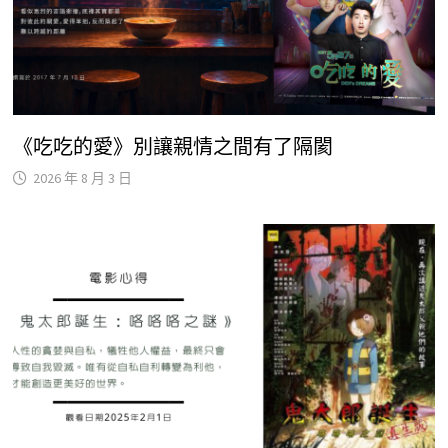
《吃吃的愛》別讓親情之間有了隔閡
2026 年 8 月 3 日