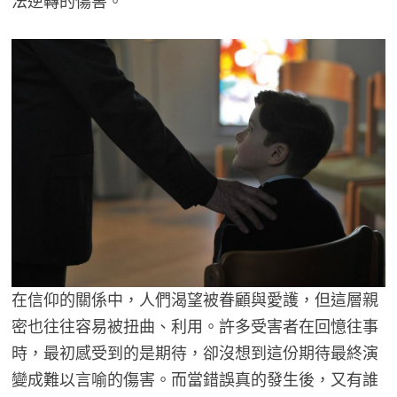
法逆轉的傷害。
在信仰的關係中，人們渴望被眷顧與愛護，但這層親
密也往往容易被扭曲、利用。許多受害者在回憶往事
時，最初感受到的是期待，卻沒想到這份期待最終演
變成難以言喻的傷害。而當錯誤真的發生後，又有誰