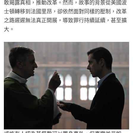
敢揭露真相，推動改革。然而，故事的背景從美國波
士頓轉移到法國里昂，卻依然面對同樣的壓制，改革
之路遲遲無法真正開展，導致罪行持續延續，甚至擴
大。