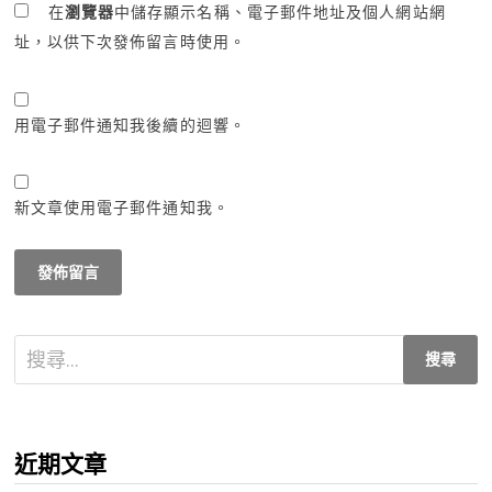
在
瀏覽器
中儲存顯示名稱、電子郵件地址及個人網站網
址，以供下次發佈留言時使用。
用電子郵件通知我後續的迴響。
新文章使用電子郵件通知我。
搜
尋
關
鍵
近期文章
字: