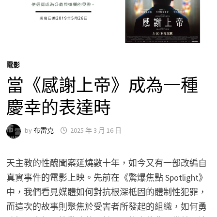
電影
當《感謝上帝》成為一種
慶幸的表達時
by
布雷克
2025 年 3 月 16 日
天主教的性醜聞案延燒數十年，如今又有一部改編自
真實事件的電影上映。先前在《驚爆焦點 Spotlight》
中，我們看見媒體如何對抗根深柢固的體制性犯罪，
而這次的故事則聚焦於受害者所發起的組織，如何勇