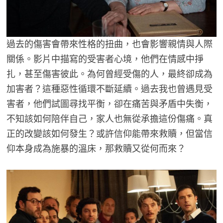
過去的傷害會帶來性格的扭曲，也會影響親情與人際
關係。影片中描寫的受害者心境，他們在情感中掙
扎，甚至傷害彼此。為何曾經受傷的人，最終卻成為
加害者？這種惡性循環不斷延續。過去我也曾遇見受
害者，他們試圖尋找平衡，卻在痛苦與矛盾中失衡，
不知該如何陪伴自己，家人也無從承擔這份傷痛。真
正的改變該如何發生？或許信仰能帶來救贖，但當信
仰本身成為施暴的溫床，那救贖又從何而來？