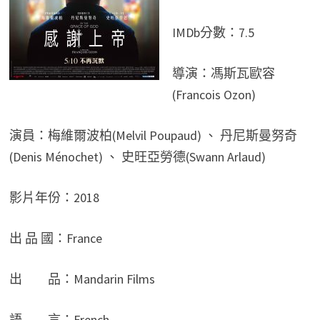
IMDb分數：7.5
導演：馮斯瓦歐容
(Francois Ozon)
演員：梅維爾波柏(Melvil Poupaud) 、 丹尼斯曼努奇
(Denis Ménochet) 、 史旺亞勞德(Swann Arlaud)
影片年份：2018
出 品 國：France
出 品：Mandarin Films
語 言：French