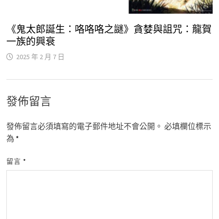
《鬼太郎誕生：咯咯咯之謎》貪婪與詛咒：龍賀
一族的興衰
2025 年 2 月 7 日
發佈留言
發佈留言必須填寫的電子郵件地址不會公開。
必填欄位標示
為
*
留言
*