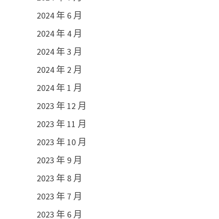
2024 年 6 月
2024 年 4 月
2024 年 3 月
2024 年 2 月
2024 年 1 月
2023 年 12 月
2023 年 11 月
2023 年 10 月
2023 年 9 月
2023 年 8 月
2023 年 7 月
2023 年 6 月