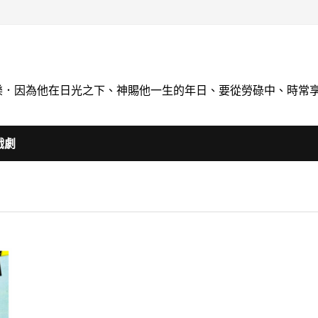
喝快樂．因為他在日光之下、神賜他一生的年日、要從勞碌中、時常
戲劇