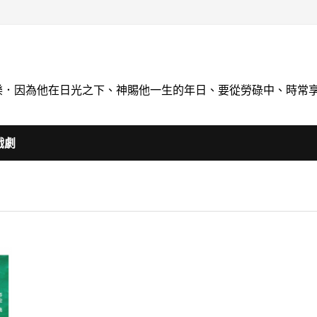
喝快樂．因為他在日光之下、神賜他一生的年日、要從勞碌中、時常
戲劇