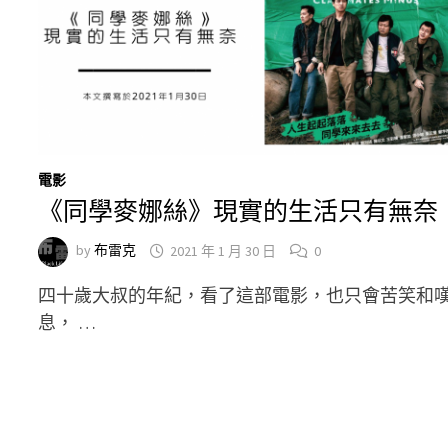
電影
《同學麥娜絲》現實的生活只有無奈
by
布雷克
2021 年 1 月 30 日
0
四十歲大叔的年紀，看了這部電影，也只會苦笑和
息， …