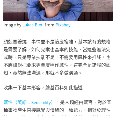
Image by
Lukas Bieri
from
Pixabay
頭殼冒著燒！事情並不是這麼複雜，基本該有的規格
是需要了解，如何完案也基本的技能，當這些無法完
成時，只是專業技能不足，不需要用感性來推託，也
不應該對把要求專業度稱作感性，這完全是錯誤的認
知，竟然無法溝通，那就不多做溝通。
收集一下基本形容，維基百科如此描述
感性（英語：Sensibility）
，是人類經由感官，對於某
種事物產生直接感覺與情緒的一種能力，相對於理性