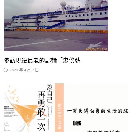
參訪現役最老的郵輪「忠僕號」
2020 年 4 月 7 日