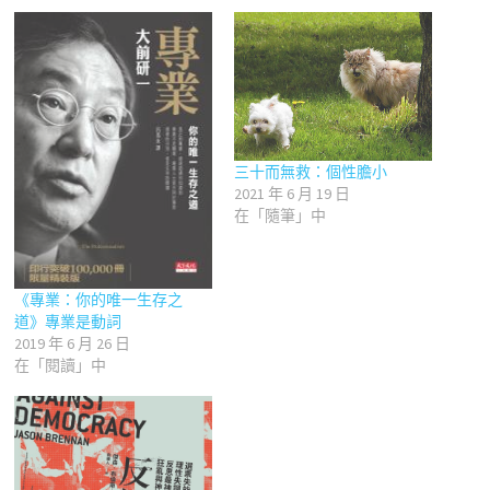
三十而無救：個性膽小
2021 年 6 月 19 日
在「隨筆」中
《專業：你的唯一生存之
道》專業是動詞
2019 年 6 月 26 日
在「閱讀」中