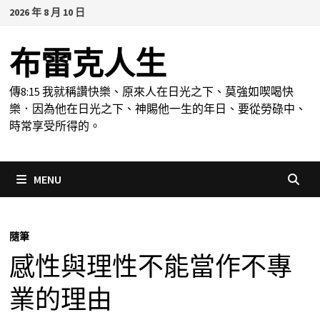
Skip
2026 年 8 月 10 日
to
content
布雷克人生
傳8:15 我就稱讚快樂、原來人在日光之下、莫強如喫喝快
樂．因為他在日光之下、神賜他一生的年日、要從勞碌中、
時常享受所得的。
MENU
隨筆
感性與理性不能當作不專
業的理由