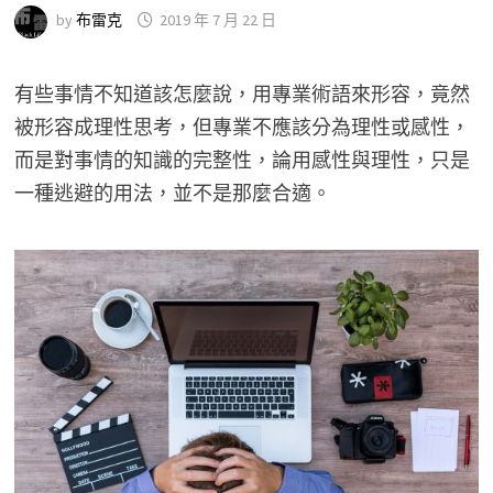
by
布雷克
2019 年 7 月 22 日
有些事情不知道該怎麼說，用專業術語來形容，竟然
被形容成理性思考，但專業不應該分為理性或感性，
而是對事情的知識的完整性，論用感性與理性，只是
一種逃避的用法，並不是那麼合適。