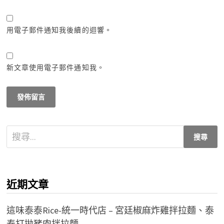
用電子郵件通知我後續的迴響。
新文章使用電子郵件通知我。
搜
尋
關
鍵
近期文章
字:
這味泰泰Rice-統一時代店 – 宮廷椒麻炸雞拌拉麵、泰
泰打拋豬肉拌拉麵