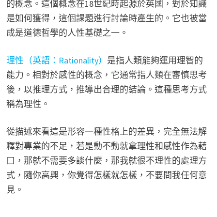
的概念。這個概念在18世紀時起源於英國，對於知識
是如何獲得，這個課題進行討論時產生的。它也被當
成是道德哲學的人性基礎之一。
理性（英語：Rationality）
是指人類能夠運用理智的
能力。相對於感性的概念，它通常指人類在審慎思考
後，以推理方式，推導出合理的結論。這種思考方式
稱為理性。
從描述來看這是形容一種性格上的差異，完全無法解
釋對專業的不足，若是動不動就拿理性和感性作為藉
口，那就不需要多談什麼，那我就很不理性的處理方
式，隨你高興，你覺得怎樣就怎樣，不要問我任何意
見。