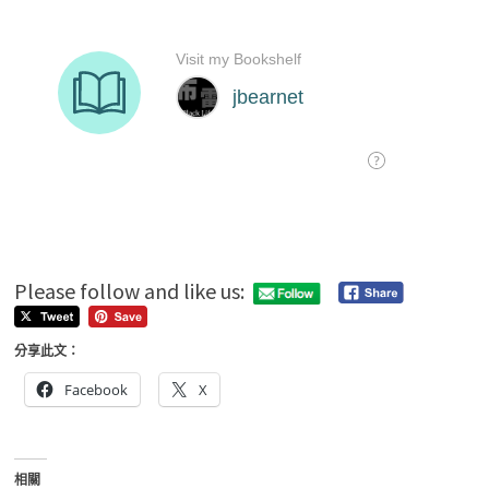
Please follow and like us:
分享此文：
Facebook
X
相關