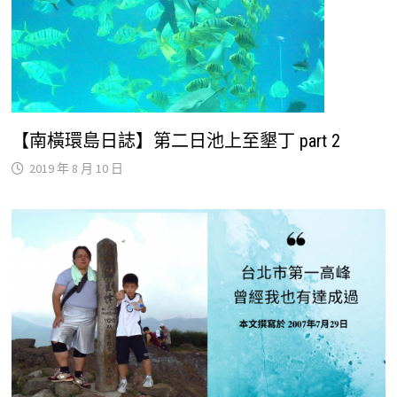
【南橫環島日誌】第二日池上至墾丁 part 2
2019 年 8 月 10 日