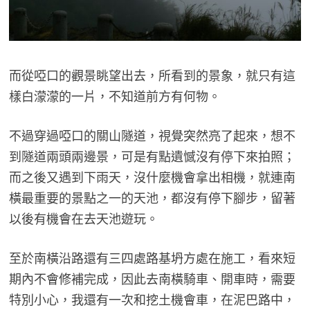
而從啞口的觀景眺望出去，所看到的景象，就只有這
樣白濛濛的一片，不知道前方有何物。
不過穿過啞口的關山隧道，視覺突然亮了起來，想不
到隧道兩頭兩邊景，可是有點遺憾沒有停下來拍照；
而之後又遇到下雨天，沒什麼機會拿出相機，就連南
橫最重要的景點之一的天池，都沒有停下腳步，留著
以後有機會在去天池遊玩。
至於南橫沿路還有三四處路基坍方處在施工，看來短
期內不會修補完成，因此去南橫騎車、開車時，需要
特別小心，我還有一次和挖土機會車，在泥巴路中，