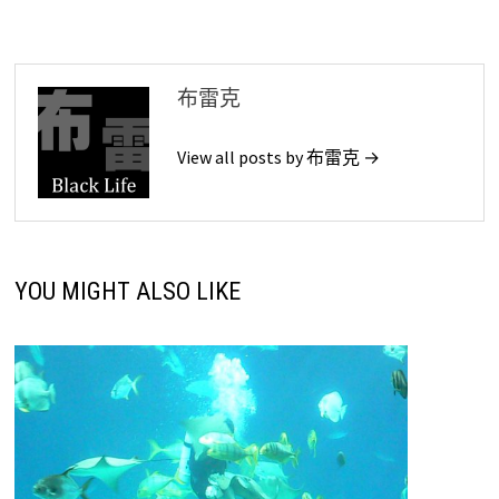
導
覽
布雷克
View all posts by 布雷克 →
YOU MIGHT ALSO LIKE