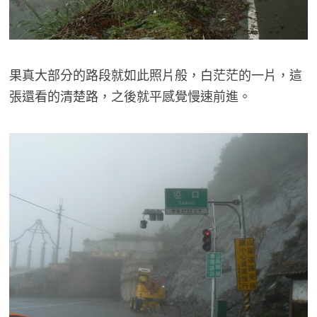
果真大部分的路段就如此照片般，白茫茫的一片，這
張還看的清楚路，之後就平感覺慢速前進。