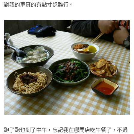
對我的車真的有點寸步難行。
跑了跑也到了中午，忘記我在哪間店吃午餐了，不過