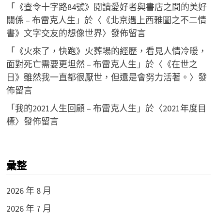
「
《查令十字路84號》閱讀愛好者與書店之間的美好
關係 – 布雷克人生
」於〈
《北京遇上西雅圖之不二情
書》文字交友的想像世界
〉發佈留言
「
《火來了，快跑》火葬場的經歷，看見人情冷暖，
面對死亡需要更坦然 – 布雷克人生
」於〈
《在世之
日》雖然我一直都很厭世，但還是會努力活著。
〉發
佈留言
「
我的2021人生回顧 – 布雷克人生
」於〈
2021年度目
標
〉發佈留言
彙整
2026 年 8 月
2026 年 7 月