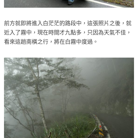
前方就即將進入白茫茫的路段中，這張照片之後，就
近入了霧中，現在時間才九點多，只因為天氣不佳，
看來這趟南橫之行，將在白霧中度過。