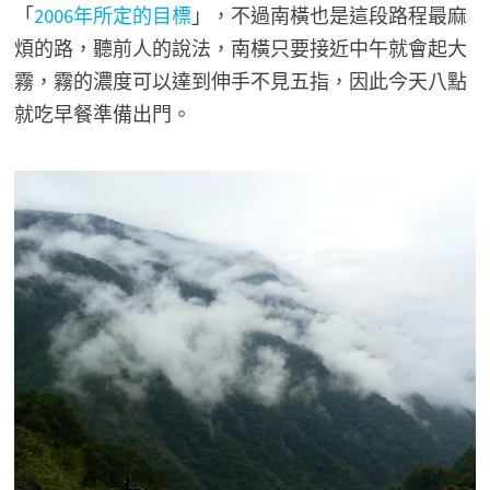
「
2006年所定的目標
」，不過南橫也是這段路程最麻
煩的路，聽前人的說法，南橫只要接近中午就會起大
霧，霧的濃度可以達到伸手不見五指，因此今天八點
就吃早餐準備出門。