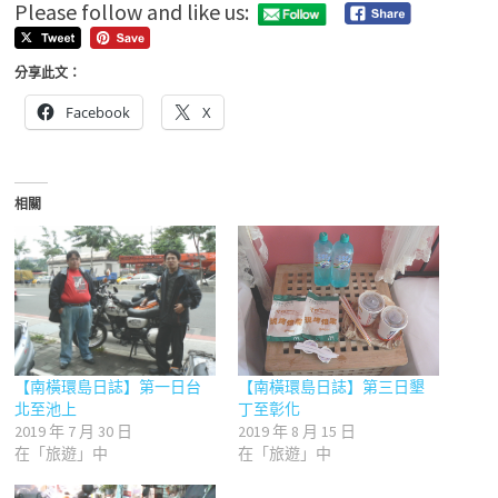
Please follow and like us:
分享此文：
Facebook
X
相關
【南橫環島日誌】第一日台
【南橫環島日誌】第三日墾
北至池上
丁至彰化
2019 年 7 月 30 日
2019 年 8 月 15 日
在「旅遊」中
在「旅遊」中