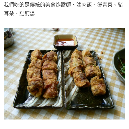
我們吃的是傳統的美食炸醬麵、滷肉飯、燙青菜、豬
耳朵、餛飩湯