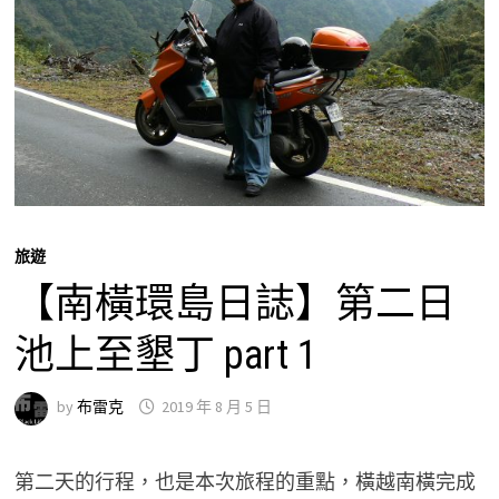
旅遊
【南橫環島日誌】第二日
池上至墾丁 part 1
by
布雷克
2019 年 8 月 5 日
第二天的行程，也是本次旅程的重點，橫越南橫完成