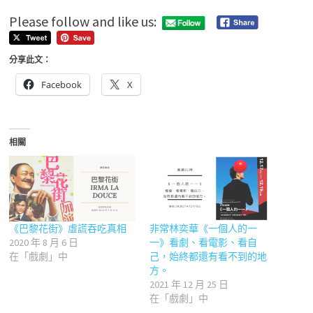
Please follow and like us:
分享此文：
Facebook
X
相關
《巴黎花街》虛謊吞吃真相
非常林奕華《一個人的一
2020 年 8 月 6 日
一》看劇、看電影、看自
在「戲劇」中
己，始終都還有看不到的地
方。
2021 年 12 月 25 日
在「戲劇」中