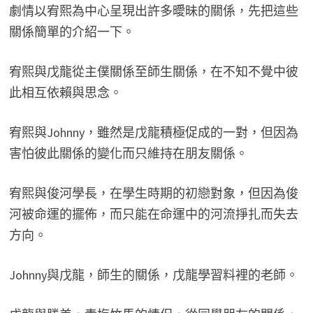
劇情以宥熙為中心呈現出許多曖昧的關係，先把這些
關係簡單的介紹一下。
宥熙與戊龍從主僕關係至師生關係，在不知不覺中彼
此相互依賴與思念。
宥熙與Johnny，雖然是戊龍積極促成的一對，但因為
害怕彼此關係的變化而只維持在朋友關係。
宥熙與俊河學長，在學生時期的初戀對象，但因為俊
河被命運的擺佈，而只能在命運中的河流掙扎而失去
方向。
Johnny與戊龍，師生的關係，戊龍學習料裡的老師。