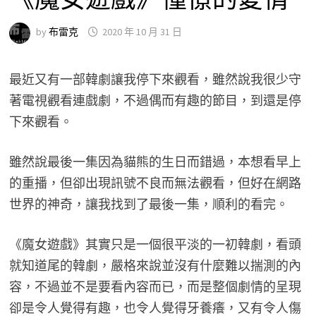
by
布雷克
2020 年 10 月 31 日
最近又有一部韓劇讓我停下來觀看，雖然說我很少守
著電視觀看連戲劇，不過偶而有趣的節目，到還是停
下來觀看。
雖然說最後一集因為貓熊的生日而錯過，本想看早上
的重播，但卻出現訊號不良而無法觀看，但好在網路
世界的神奇，讓我找到了最後一集，順利的看完。
《魔女遊戲》其實只是一個很平淡的一初韓劇，看頭
就知道尾的韓劇，嚴格來說並沒有什麼難以揣測的內
容，不過並不是要看內容而已，而是整個劇情的呈現
卻是令人覺得有趣，也令人覺得牙養癢，又有令人傷