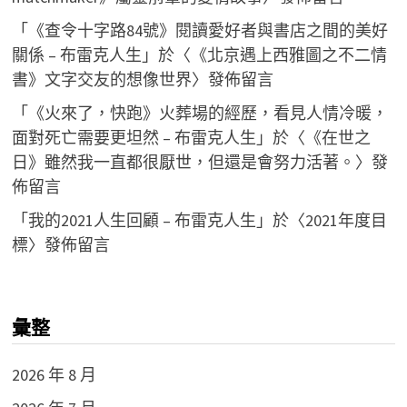
「
《查令十字路84號》閱讀愛好者與書店之間的美好
關係 – 布雷克人生
」於〈
《北京遇上西雅圖之不二情
書》文字交友的想像世界
〉發佈留言
「
《火來了，快跑》火葬場的經歷，看見人情冷暖，
面對死亡需要更坦然 – 布雷克人生
」於〈
《在世之
日》雖然我一直都很厭世，但還是會努力活著。
〉發
佈留言
「
我的2021人生回顧 – 布雷克人生
」於〈
2021年度目
標
〉發佈留言
彙整
2026 年 8 月