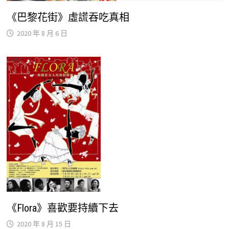
《巴黎花街》虛謊吞吃真相
2020 年 8 月 6 日
《Flora》喜歡要持續下去
2020 年 8 月 15 日