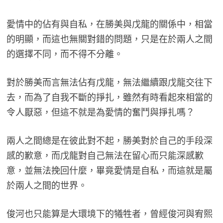
愛情中的佔有與自私，在勝美與戊龍的關係中，相當
的明顯，而這也無關對錯的問題，只是在於兩人之間
的選擇不同，而不得不分離。
對於勝美而言無法佔有戊龍，無法繼續跟戊龍交往下
去，而為了自我不斷的掙扎，雖然有時看起來相當的
令人厭惡，但這不就是為愛情的奮鬥與掙扎嗎？
兩人之間總是在彼此對不起，勝美對於自己的手段深
感的歉意，而戊龍對自己無法在留心而只能深感歉
意，並無法挽回什麼，畢竟愛情是自私，而這就是屬
於兩人之間的世界。
俊河也只能算是大環境下的犧牲者，曾經俊河與宥熙