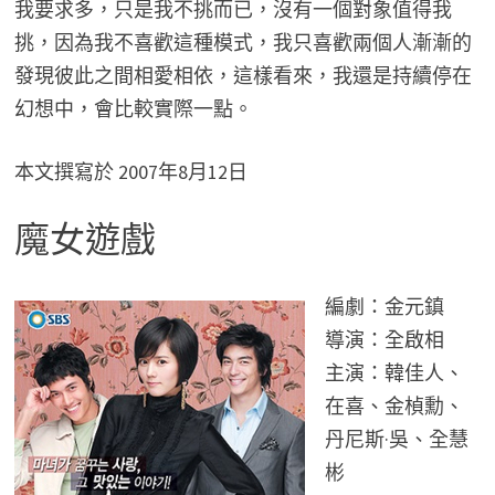
我要求多，只是我不挑而已，沒有一個對象值得我
挑，因為我不喜歡這種模式，我只喜歡兩個人漸漸的
發現彼此之間相愛相依，這樣看來，我還是持續停在
幻想中，會比較實際一點。
本文撰寫於 2007年8月12日
魔女遊戲
編劇：金元鎮
導演：全啟相
主演：韓佳人、
在喜、金楨勳、
丹尼斯·吳、全慧
彬