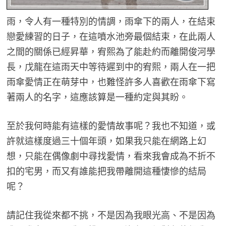
雨，令人有一種特別的情調，雨傘下的兩人，在結束
戀愛練習的日子，在這噴水池旁最個結束，在此兩人
之間的關係已經昇華，宥熙為了能赴約而離開俊河學
長，戊龍在這雨天中等待遲到中的宥熙，兩人在一把
雨傘愛情正在萌芽中，也難怪許多人喜歡在雨傘下寫
著兩人的名字，這應該算是一種約定與其盼。
至於我何時能有這樣的愛情故事呢？我也不知道，或
許就這樣度過三十個年頭，如果我只能在網路上幻
想，只能在偶像劇中尋找愛情，看來我會成為不折不
扣的宅男，而又有誰能把我帶離開這種悽慘的結局
呢？
請記住我從來都不挑，不是因為我眼光高、不是因為