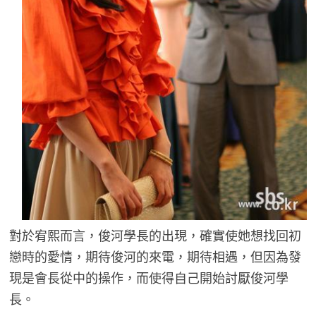
對於宥熙而言，俊河學長的出現，確實使她想找回初
戀時的愛情，期待俊河的來電，期待相遇，但因為發
現是會長從中的操作，而使得自己開始討厭俊河學
長。