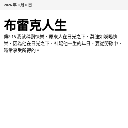
Skip
2026 年 8 月 8 日
to
content
布雷克人生
傳8:15 我就稱讚快樂、原來人在日光之下、莫強如喫喝快
樂．因為他在日光之下、神賜他一生的年日、要從勞碌中、
時常享受所得的。