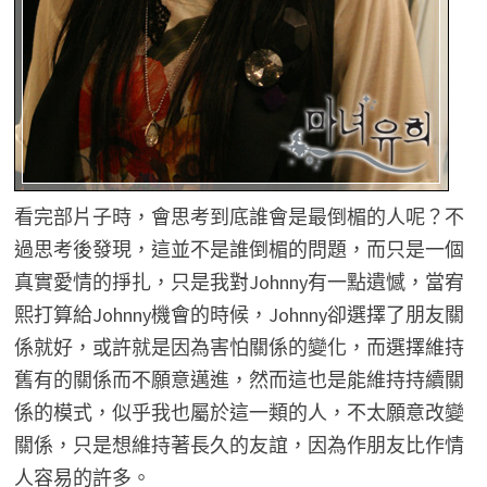
看完部片子時，會思考到底誰會是最倒楣的人呢？不
過思考後發現，這並不是誰倒楣的問題，而只是一個
真實愛情的掙扎，只是我對Johnny有一點遺憾，當宥
熙打算給Johnny機會的時候，Johnny卻選擇了朋友關
係就好，或許就是因為害怕關係的變化，而選擇維持
舊有的關係而不願意邁進，然而這也是能維持持續關
係的模式，似乎我也屬於這一類的人，不太願意改變
關係，只是想維持著長久的友誼，因為作朋友比作情
人容易的許多。