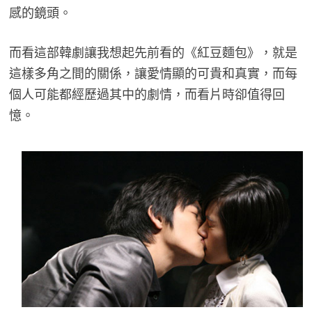
感的鏡頭。
而看這部韓劇讓我想起先前看的《紅豆麵包》，就是
這樣多角之間的關係，讓愛情顯的可貴和真實，而每
個人可能都經歷過其中的劇情，而看片時卻值得回
憶。