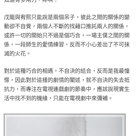
戊龍與宥熙只能說是兩個呆子，彼此之間的關係的變
動卻不自覺，兩個人不斷的找藉口推託兩人的關係，
或許一切的開始只不過是個巧合，一場主僕之間的關
係，一段師生的愛情練習，反而不小心差出了不可抹
滅的火花。
對於這種巧合的相遇，不自決的結合，反而是我最憧
憬，因此對於這樣的劇情的闡述，就不自決的失去抵
抗力，而專注在電視連戲劇的節奏中，應該說現實生
活中找不到的機緣，只能在電視劇中來彌補。