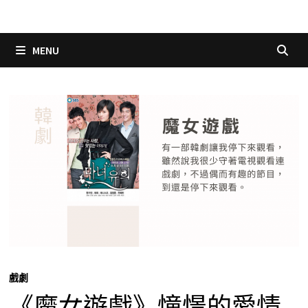
MENU
戲劇
《魔女遊戲》憧憬的愛情