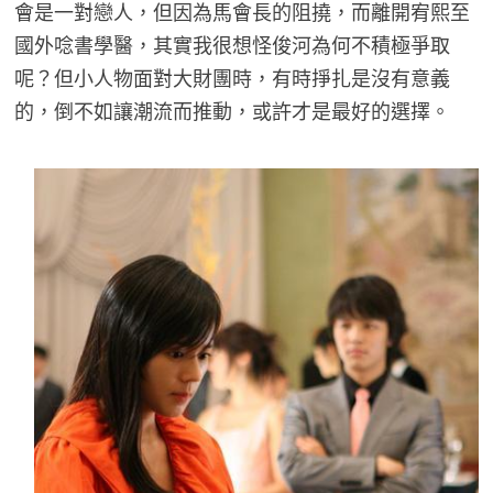
會是一對戀人，但因為馬會長的阻撓，而離開宥熙至
國外唸書學醫，其實我很想怪俊河為何不積極爭取
呢？但小人物面對大財團時，有時掙扎是沒有意義
的，倒不如讓潮流而推動，或許才是最好的選擇。