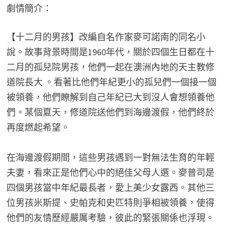
劇情簡介：
【十二月的男孩】改編自名作家麥可諾南的同名小
說。故事背景時間是1960年代，關於四個生日都在十
二月的孤兒院男孩，他們一起在澳洲內地的天主教修
道院長大 。看著比他們年紀更小的孤兒們一個接一個
被領養，他們瞭解到自己年紀已大到沒人會想領養他
們。某個夏天，修道院送他們到海邊渡假，他們終於
再度燃起希望。
在海邊渡假期間，這些男孩遇到一對無法生育的年輕
夫妻，看來正是他們心中的絕佳父母人選。麥普司是
四個男孩當中年紀最長者，愛上美少女露西。其他三
位男孩米斯提、史帕克和史匹特則爭相被領養，使得
他們的友情歷經嚴厲考驗，彼此的緊張關係也浮現。