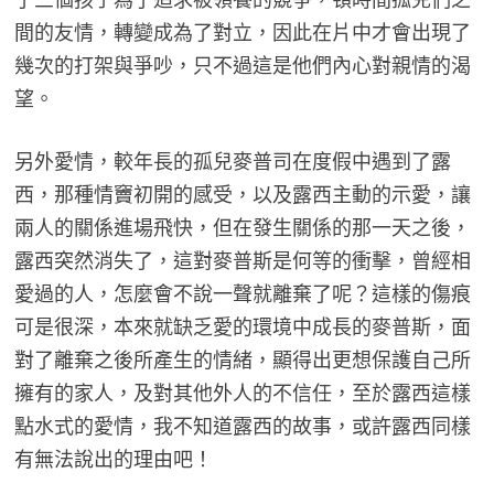
間的友情，轉變成為了對立，因此在片中才會出現了
幾次的打架與爭吵，只不過這是他們內心對親情的渴
望。
另外愛情，較年長的孤兒麥普司在度假中遇到了露
西，那種情竇初開的感受，以及露西主動的示愛，讓
兩人的關係進場飛快，但在發生關係的那一天之後，
露西突然消失了，這對麥普斯是何等的衝擊，曾經相
愛過的人，怎麼會不說一聲就離棄了呢？這樣的傷痕
可是很深，本來就缺乏愛的環境中成長的麥普斯，面
對了離棄之後所產生的情緒，顯得出更想保護自己所
擁有的家人，及對其他外人的不信任，至於露西這樣
點水式的愛情，我不知道露西的故事，或許露西同樣
有無法說出的理由吧！