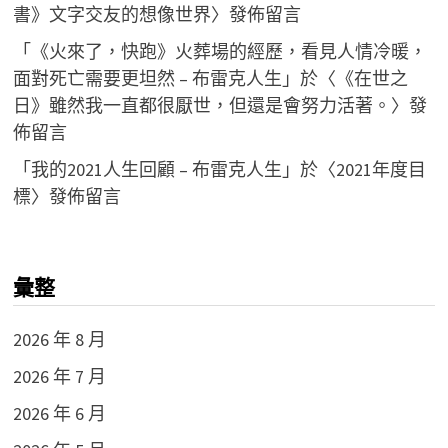
書》文字交友的想像世界
〉發佈留言
「
《火來了，快跑》火葬場的經歷，看見人情冷暖，
面對死亡需要更坦然 – 布雷克人生
」於〈
《在世之
日》雖然我一直都很厭世，但還是會努力活著。
〉發
佈留言
「
我的2021人生回顧 – 布雷克人生
」於〈
2021年度目
標
〉發佈留言
彙整
2026 年 8 月
2026 年 7 月
2026 年 6 月