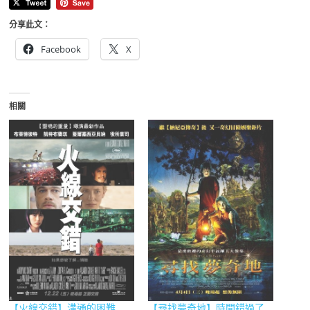
分享此文：
Facebook
X
相關
【火線交錯】溝通的困難
【尋找夢奇地】時間錯過了