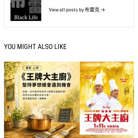
View all posts by 布雷克 →
YOU MIGHT ALSO LIKE