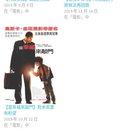
2019 年 9 月 4 日
將無法再回頭
在「電影」中
2019 年 11 月 24 日
在「電影」中
【當幸福來敲門】對未來要
有盼望
2019 年 10 月 22 日
在「電影」中