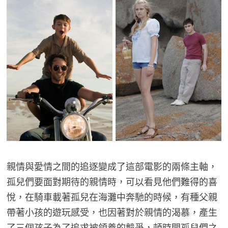
親情與愛情之間的追逐變成了這部電影的兩條主軸，
孤兒們要面對期待的親情時，可以看見他們難得的喜
悅，在騎車載著孤兒在海灘中奔馳的時候，有種父親
帶著小孩的遊玩感受，也因著對於親情的渴慕，產生
了三個孩子為了追求被領養的競爭，頓時間孤兒們之