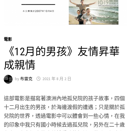
電影
《12月的男孩》友情昇華
成親情
by
布雷克
2021 年 8 月 2 日
這部電影是描寫著澳洲內地孤兒院的孩子故事，四個
十二月出生的男孩，於海邊渡假的遭遇；只是關於孤
兒院的世界，透過電影中可以體會到一些心情，在我
的印象中我只有國小時候去過孤兒院，另外在二十歲