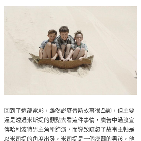
回到了這部電影，雖然說麥普斯故事很凸顯，但主要
還是透過米斯提的觀點去看這件事情，廣告中過渡宣
傳哈利波特男主角所飾演，而導致疏忽了故事主軸是
以米司提的角度出發，米司提是一個瘦弱的男孩，他