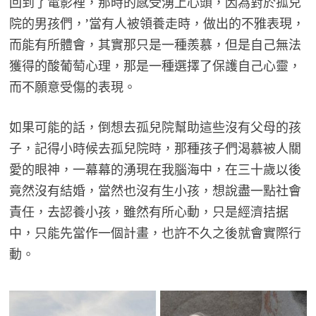
回到了電影裡，那時的感受湧上心頭，因為對於孤兒
院的男孩們，’當有人被領養走時，做出的不雅表現，
而能有所體會，其實那只是一種羨慕，但是自己無法
獲得的酸葡萄心理，那是一種選擇了保護自己心靈，
而不願意受傷的表現。
如果可能的話，倒想去孤兒院幫助這些沒有父母的孩
子，記得小時候去孤兒院時，那種孩子們渴慕被人關
愛的眼神，一幕幕的湧現在我腦海中，在三十歲以後
竟然沒有結婚，當然也沒有生小孩，想說盡一點社會
責任，去認養小孩，雖然有所心動，只是經濟拮据
中，只能先當作一個計畫，也許不久之後就會實際行
動。