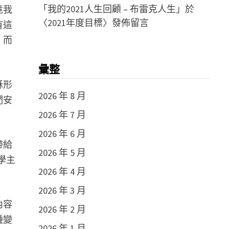
「
我的2021人生回顧 – 布雷克人生
」於
竟我
〈
2021年度目標
〉發佈留言
有這
，而
彙整
穌形
2026 年 8 月
們安
2026 年 7 月
2026 年 6 月
帶給
2026 年 5 月
學主
2026 年 4 月
2026 年 3 月
內容
2026 年 2 月
種變
2026 年 1 月