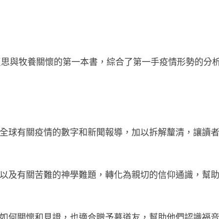
學反思與牧養關懷的第一本書，綜合了第一手疫情形勢的分
全球有關疫情的數字和新聞報導，加以拆解釐清，讓讀
以及有關苦難的神學難題，轉化為親切的信仰通識，幫
如何關懷和見證，也適合贈予慕道友，幫助他們認識福