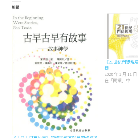
相關
《21世紀門徒現
樣
2020 年 1 月 11 日
在「閱讀」中