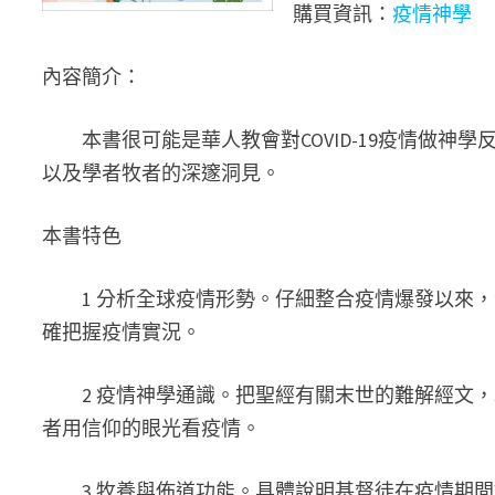
購買資訊：
疫情神學
內容簡介：
本書很可能是華人教會對COVID-19疫情做神
以及學者牧者的深邃洞見。
本書特色
1 分析全球疫情形勢。仔細整合疫情爆發以來，
確把握疫情實況。
2 疫情神學通識。把聖經有關末世的難解經文，
者用信仰的眼光看疫情。
3 牧養與佈道功能。具體說明基督徒在疫情期間