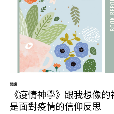
閱讀
《疫情神學》跟我想像的
是面對疫情的信仰反思