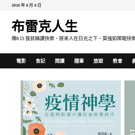
Skip
2026 年 8 月 8 日
to
content
布雷克人生
傳8:15 我就稱讚快樂、原來人在日光之下、莫強如喫
電影
食記
閱讀
隨筆
旅遊
教會