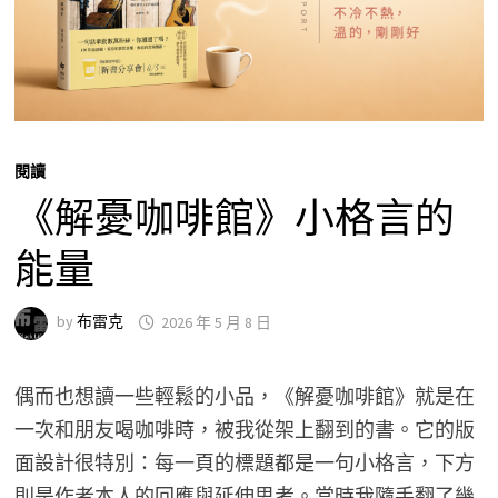
閱讀
《解憂咖啡館》小格言的
能量
by
布雷克
2026 年 5 月 8 日
偶而也想讀一些輕鬆的小品，《解憂咖啡館》就是在
一次和朋友喝咖啡時，被我從架上翻到的書。它的版
面設計很特別：每一頁的標題都是一句小格言，下方
則是作者本人的回應與延伸思考。當時我隨手翻了幾