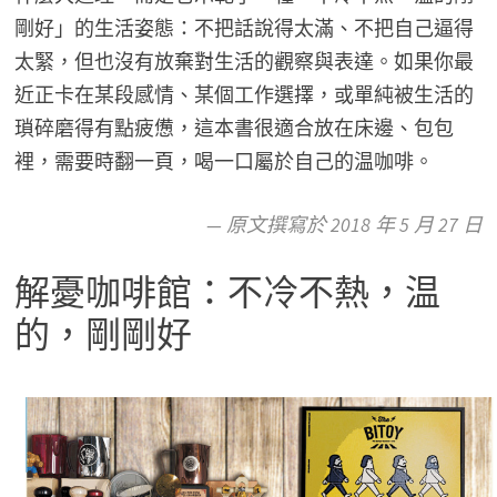
剛好」的生活姿態：不把話說得太滿、不把自己逼得
太緊，但也沒有放棄對生活的觀察與表達。如果你最
近正卡在某段感情、某個工作選擇，或單純被生活的
瑣碎磨得有點疲憊，這本書很適合放在床邊、包包
裡，需要時翻一頁，喝一口屬於自己的温咖啡。
— 原文撰寫於 2018 年 5 月 27 日
解憂咖啡館：不冷不熱，温
的，剛剛好