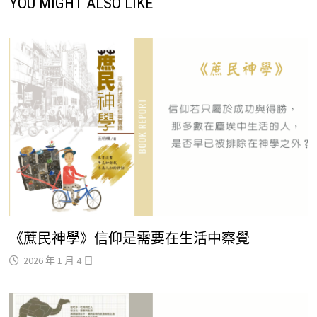
YOU MIGHT ALSO LIKE
《蔗民神學》信仰是需要在生活中察覺
2026 年 1 月 4 日