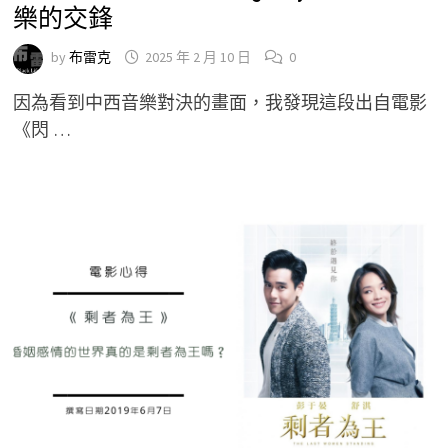
樂的交鋒
by
布雷克
2025 年 2 月 10 日
0
因為看到中西音樂對決的畫面，我發現這段出自電影
《閃 …