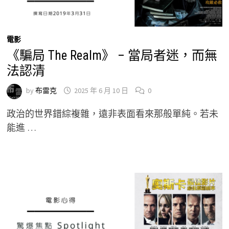
電影
《騙局 The Realm》 – 當局者迷，而無
法認清
by
布雷克
2025 年 6 月 10 日
0
政治的世界錯綜複雜，遠非表面看來那般單純。若未
能進 …