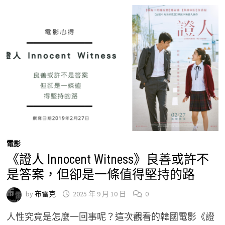
電影
《證人 Innocent Witness》良善或許不
是答案，但卻是一條值得堅持的路
by
布雷克
2025 年 9 月 10 日
0
人性究竟是怎麼一回事呢？這次觀看的韓國電影《證