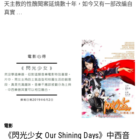
天主教的性醜聞案延燒數十年，如今又有一部改編自
真實 …
電影
《閃光少女 Our Shining Days》中西音