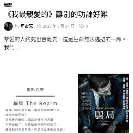
電影
《我最親愛的》離別的功課好難
by
布雷克
2025 年 6 月 14 日
0
摯愛的人終究也會離去，這是生命無法逃避的一課。
我們 …