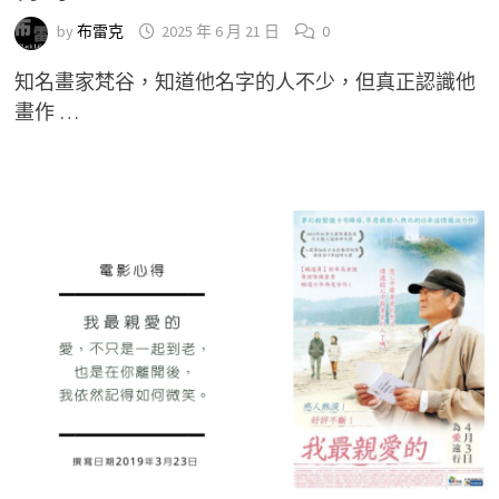
by
布雷克
2025 年 6 月 21 日
0
知名畫家梵谷，知道他名字的人不少，但真正認識他
畫作 …