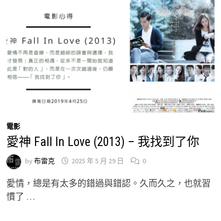
電影
愛神 Fall In Love (2013) – 我找到了你
by
布雷克
2025 年 5 月 29 日
0
愛情，總是有太多的錯過與錯認。久而久之，也就習
慣了 …