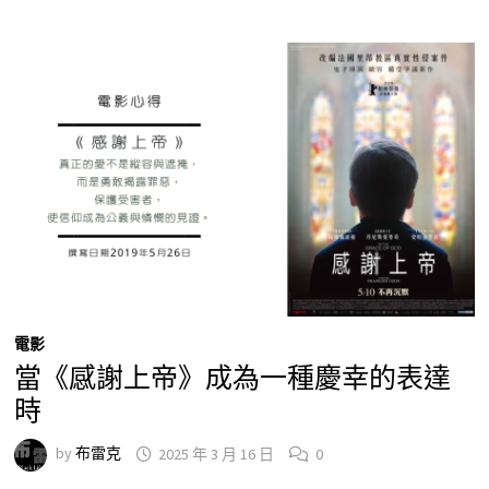
電影
當《感謝上帝》成為一種慶幸的表達
時
by
布雷克
2025 年 3 月 16 日
0