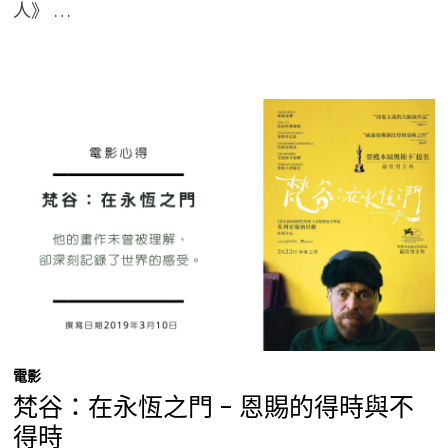
人》 …
電影
梵谷：在永恆之門 – 恩賜的得時與不
得時