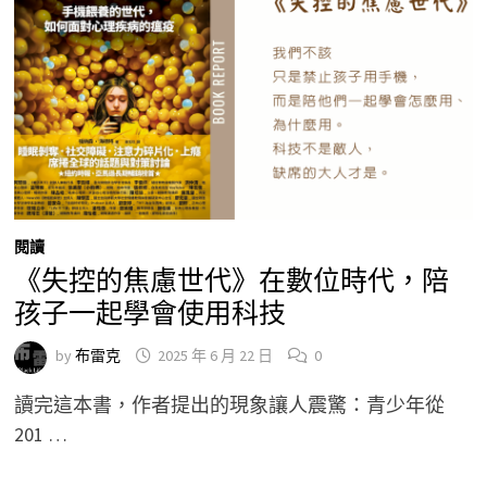
閱讀
《失控的焦慮世代》在數位時代，陪
孩子一起學會使用科技
by
布雷克
2025 年 6 月 22 日
0
讀完這本書，作者提出的現象讓人震驚：青少年從
201 …