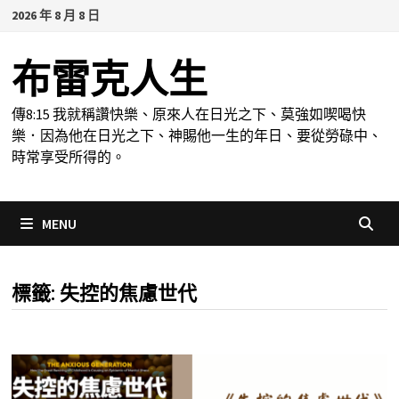
Skip
2026 年 8 月 8 日
to
content
布雷克人生
傳8:15 我就稱讚快樂、原來人在日光之下、莫強如喫喝快
樂．因為他在日光之下、神賜他一生的年日、要從勞碌中、
時常享受所得的。
MENU
標籤:
失控的焦慮世代