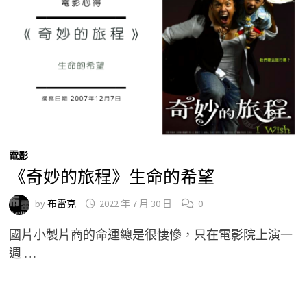
電影
《奇妙的旅程》生命的希望
by
布雷克
2022 年 7 月 30 日
0
國片小製片商的命運總是很悽慘，只在電影院上演一
週 …