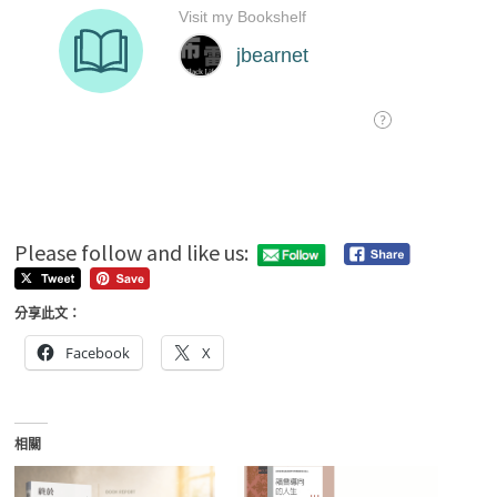
Please follow and like us:
分享此文：
Facebook
X
相關