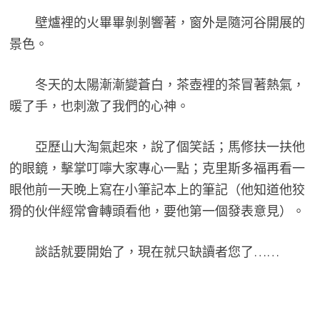
壁爐裡的火畢畢剝剝響著，窗外是隨河谷開展的
景色。
冬天的太陽漸漸變蒼白，茶壺裡的茶冒著熱氣，
暖了手，也刺激了我們的心神。
亞歷山大淘氣起來，說了個笑話；馬修扶一扶他
的眼鏡，擊掌叮嚀大家專心一點；克里斯多福再看一
眼他前一天晚上寫在小筆記本上的筆記（他知道他狡
猾的伙伴經常會轉頭看他，要他第一個發表意見）。
談話就要開始了，現在就只缺讀者您了……