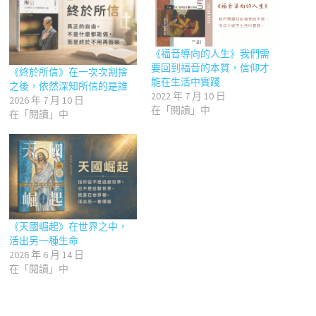
《福音導向的人生》我們需
要回到福音的本質，信仰才
《終於所信》在一次次割捨
能在生活中實踐
之後，依然深知所信的是誰
2022 年 7 月 10 日
2026 年 7 月 10 日
在「閱讀」中
在「閱讀」中
《天國崛起》在世界之中，
活出另一種生命
2026 年 6 月 14 日
在「閱讀」中