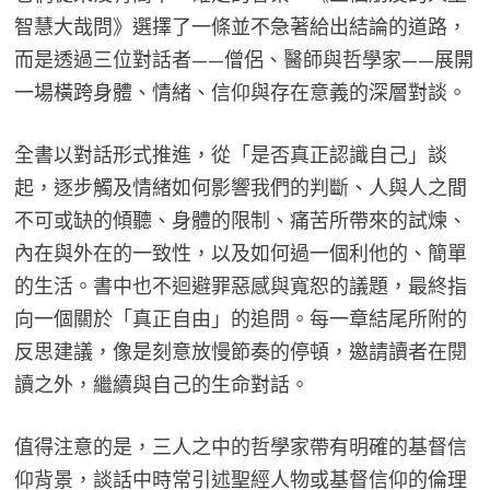
智慧大哉問》選擇了一條並不急著給出結論的道路，
而是透過三位對話者——僧侶、醫師與哲學家——展開
一場橫跨身體、情緒、信仰與存在意義的深層對談。
全書以對話形式推進，從「是否真正認識自己」談
起，逐步觸及情緒如何影響我們的判斷、人與人之間
不可或缺的傾聽、身體的限制、痛苦所帶來的試煉、
內在與外在的一致性，以及如何過一個利他的、簡單
的生活。書中也不迴避罪惡感與寬恕的議題，最終指
向一個關於「真正自由」的追問。每一章結尾所附的
反思建議，像是刻意放慢節奏的停頓，邀請讀者在閱
讀之外，繼續與自己的生命對話。
值得注意的是，三人之中的哲學家帶有明確的基督信
仰背景，談話中時常引述聖經人物或基督信仰的倫理