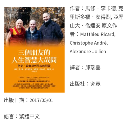
作者：馬修．李卡德, 克
里斯多福．安得烈, 亞歷
山大．喬連安 原文作
者：Matthieu Ricard,
Christophe André,
Alexandre Jollien
譯者：邱瑞鑾
出版社：究竟
出版日期：2017/05/01
語言：繁體中文