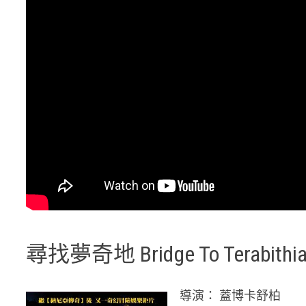
尋找夢奇地 Bridge To Terabithi
導演： 蓋博卡舒柏