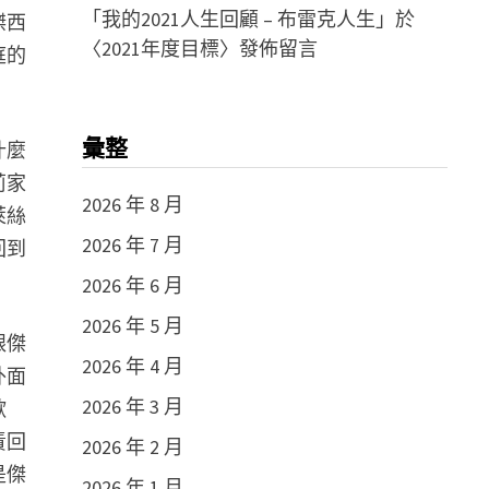
「
我的2021人生回顧 – 布雷克人生
」於
傑西
〈
2021年度目標
〉發佈留言
庭的
彙整
什麼
莉家
2026 年 8 月
萊絲
2026 年 7 月
回到
2026 年 6 月
2026 年 5 月
跟傑
2026 年 4 月
外面
2026 年 3 月
歡
責回
2026 年 2 月
是傑
2026 年 1 月