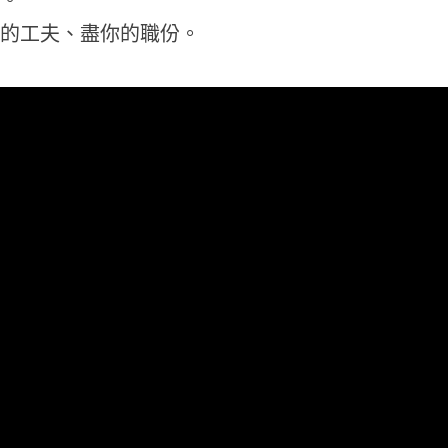
道的工夫、盡你的職份。