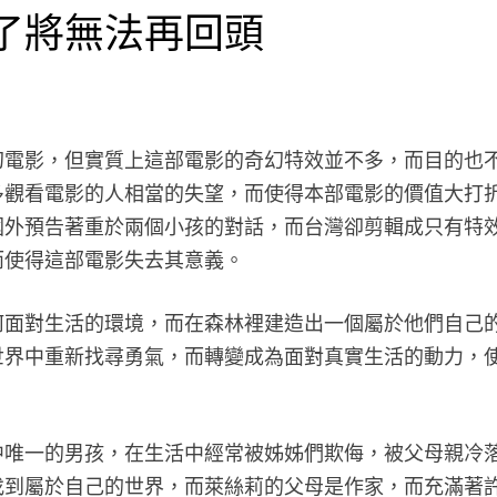
了將無法再回頭
幻電影，但實質上這部電影的奇幻特效並不多，而目的也
多觀看電影的人相當的失望，而使得本部電影的價值大打
國外預告著重於兩個小孩的對話，而台灣卻剪輯成只有特
而使得這部電影失去其意義。
何面對生活的環境，而在森林裡建造出一個屬於他們自己
世界中重新找尋勇氣，而轉變成為面對真實生活的動力，
中唯一的男孩，在生活中經常被姊姊們欺侮，被父母親冷
找到屬於自己的世界，而萊絲莉的父母是作家，而充滿著