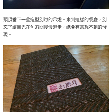
頭頂垂下一盞造型別緻的吊燈。來到這樣的餐廳，別
忘了讓目光在角落間慢慢遊走，總會有意想不到的發
現。