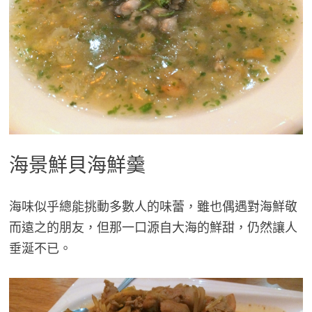
海景鮮貝海鮮羹
海味似乎總能挑動多數人的味蕾，雖也偶遇對海鮮敬
而遠之的朋友，但那一口源自大海的鮮甜，仍然讓人
垂涎不已。