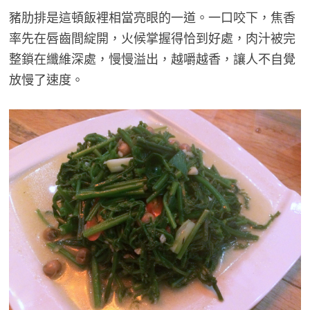
豬肋排是這頓飯裡相當亮眼的一道。一口咬下，焦香
率先在唇齒間綻開，火候掌握得恰到好處，肉汁被完
整鎖在纖維深處，慢慢溢出，越嚼越香，讓人不自覺
放慢了速度。