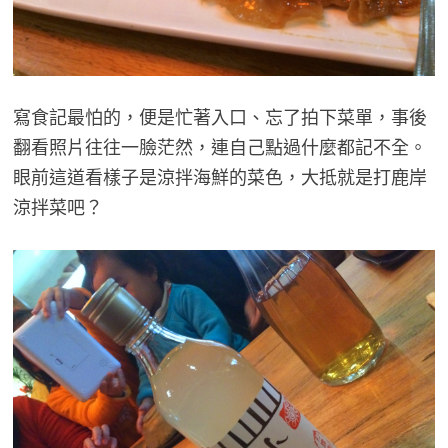
寫食記最怕的，便是忙著入口、忘了拍下菜單，事後
翻看照片往往一臉茫然，連自己點過什麼都記不全。
眼前這道看樣子是涼拌海鮮的菜色，大抵就是打鹿岸
涼拌菜吧？