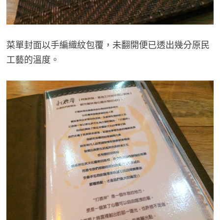
菜單封面以手編織紋包覆，未翻開便已透出幾分原民
工藝的溫度。