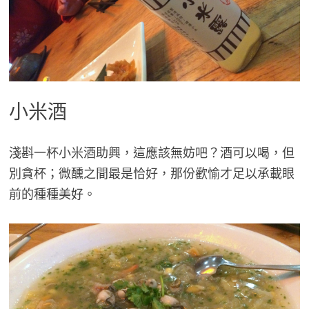
小米酒
淺斟一杯小米酒助興，這應該無妨吧？酒可以喝，但
別貪杯；微醺之間最是恰好，那份歡愉才足以承載眼
前的種種美好。