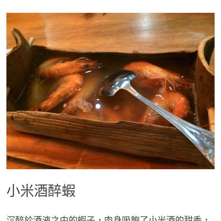
小米酒醉蝦
沉醉於酒液之中的蝦子，肉身吸飽了小米酒的甜香，