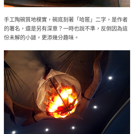
手工陶碗質地樸實，碗底刻著「哈匿」二字，是作者
的署名，還是另有深意？一時也說不準，反倒因為這
份未解的小謎，更添幾分趣味。