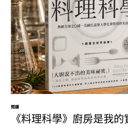
閱讀
《料理科學》廚房是我的