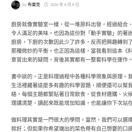
by
布雷克
2026 年 6 月 8 日
廚房就像實驗室一樣，從一堆原料出發，經過組合
令人滿足的美味。也因為這份對「動手實驗」的著
廚房，下廚的次數因此少了許多，反而把興趣轉到
那種微妙的平衡。也正因為這樣，當我看到這本《
意冒出來的疑問，背後其實都有一整套科學在運作
書中談的，正是料理過程中各種科學現象與原理。
生活裡藏著這麼多有趣的科學習題，順便還可以幫
絡，每個主題都緊貼著日常飲食，從食材選購、火
理講清楚，讀起來既能增加知識，也能讓你下次站
做料理其實是一門很大的學問。當然，我們可以選
就好；但如果你希望端出的菜色帶有自己想要的口