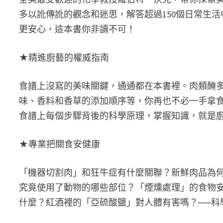
多以訛傳訛的觀念和迷思，解答超過150個日常生
更安心，這本書你非讀不可！
★精進廚藝的權威指南
食譜上沒寫的美味關鍵，通通都在本書裡。肉類醃
味、香料和香草的添加順序等，你再也不必一手拿
食譜上每個步驟背後的科學原理，掌握知識，就是
★專業把關食安健康
「機器切割肉」和狂牛症有什麼關聯？新鮮肉品為
究竟使用了動物的哪些部位？「煙燻處理」的食物
什麼？紅酒裡的「亞硫酸鹽」對人體有害嗎？──科