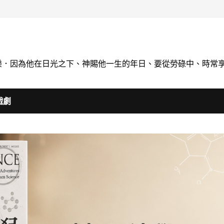
喝快樂．因為他在日光之下、神賜他一生的年日、要從勞碌中、時常
戲劇