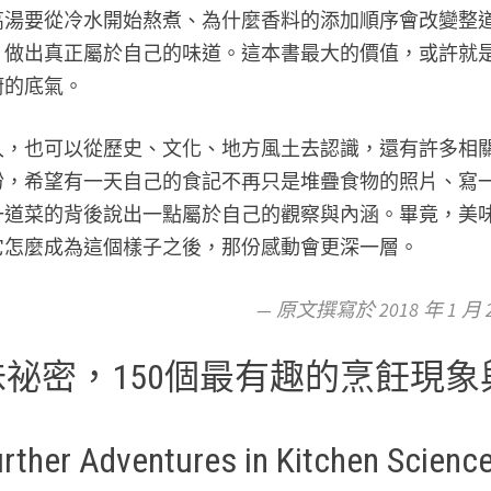
高湯要從冷水開始熬煮、為什麼香料的添加順序會改變整
，做出真正屬於自己的味道。這本書最大的價值，或許就
廚的底氣。
入，也可以從歷史、文化、地方風土去認識，還有許多相
盼，希望有一天自己的食記不再只是堆疊食物的照片、寫
一道菜的背後說出一點屬於自己的觀察與內涵。畢竟，美
它怎麼成為這個樣子之後，那份感動會更深一層。
— 原文撰寫於 2018 年 1 月 
祕密，150個最有趣的烹飪現象
urther Adventures in Kitchen Scienc