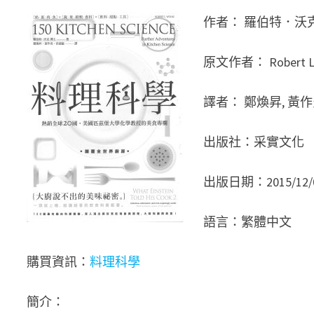
作者： 羅伯特．沃
原文作者： Robert L.
譯者： 鄭煥昇, 黃作
出版社：采實文化
出版日期：2015/12/
語言：繁體中文
購買資訊：
料理科學
簡介：