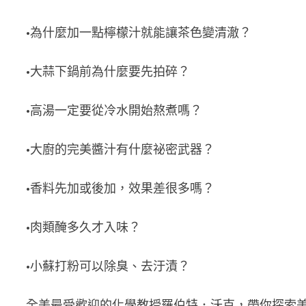
•為什麼加一點檸檬汁就能讓茶色變清澈？
•大蒜下鍋前為什麼要先拍碎？
•高湯一定要從冷水開始熬煮嗎？
•大廚的完美醬汁有什麼祕密武器？
•香料先加或後加，效果差很多嗎？
•肉類醃多久才入味？
•小蘇打粉可以除臭、去汙漬？
全美最受歡迎的化學教授羅伯特．沃克，帶你探索