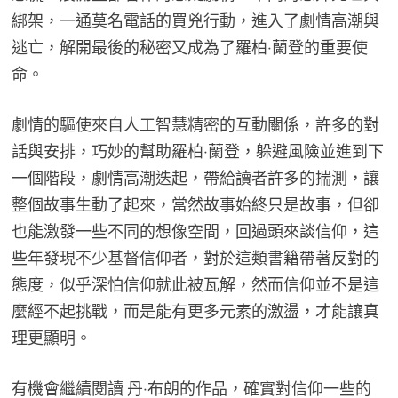
綁架，一通莫名電話的買兇行動，進入了劇情高潮與
逃亡，解開最後的秘密又成為了羅柏‧蘭登的重要使
命。
劇情的驅使來自人工智慧精密的互動關係，許多的對
話與安排，巧妙的幫助羅柏‧蘭登，躲避風險並進到下
一個階段，劇情高潮迭起，帶給讀者許多的揣測，讓
整個故事生動了起來，當然故事始終只是故事，但卻
也能激發一些不同的想像空間，回過頭來談信仰，這
些年發現不少基督信仰者，對於這類書籍帶著反對的
態度，似乎深怕信仰就此被瓦解，然而信仰並不是這
麼經不起挑戰，而是能有更多元素的激盪，才能讓真
理更顯明。
有機會繼續閱讀 丹‧布朗的作品，確實對信仰一些的