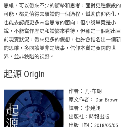
思維，可以帶來不少的衝擊和思考，面對更種假設的
可能，都是值得去驗證的一個過程，幫助信仰內化，
也能去認識更多未曾思考的面向，但小說畢竟是小
說，不能當作歷史和證據來看待，但卻是一個超出目
前現實狀況，帶來更多的假想，也許會指名出一個新
的思維，多閱讀並非是壞事，信仰本質是寬闊的世
界，並非狹隘的視野。
起源 Origin
作者： 丹‧布朗
原文作者： Dan Brown
譯者： 李建興
出版社：時報出版
出版日期：2018/05/05