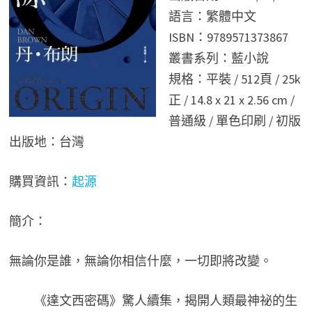
語言：繁體中文
ISBN：9789571373867
叢書系列：藍小說
規格：平裝 / 512頁 / 25k
正 / 14.8 x 21 x 2.56 cm /
普通級 / 單色印刷 / 初版
出版地：台灣
購買資訊：
起源
簡介：
無論你是誰，無論你相信什麼，一切即將改變。
《達文西密碼》驚人續集，揭開人類最神祕的生