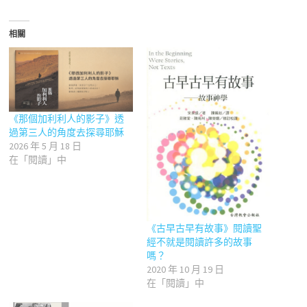
相關
《那個加利利人的影子》透
過第三人的角度去探尋耶穌
2026 年 5 月 18 日
在「閱讀」中
《古早古早有故事》閱讀聖
經不就是閱讀許多的故事
嗎？
2020 年 10 月 19 日
在「閱讀」中