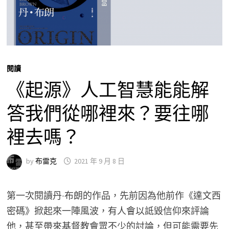
閱讀
《起源》人工智慧能能解
答我們從哪裡來？要往哪
裡去嗎？
by
布雷克
2021 年 9 月 8 日
第一次閱讀丹‧布朗的作品，先前因為他前作《達文西
密碼》掀起來一陣風波，有人會以詆毀信仰來評論
他，甚至帶來基督教會眾不少的討論，但可能需要先