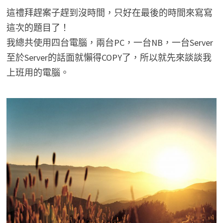
這禮拜趕案子趕到沒時間，只好在最後的時間來寫寫
這次的題目了！
我總共使用四台電腦，兩台PC，一台NB，一台Server
至於Server的話面就懶得COPY了，所以就先來談談我
上班用的電腦。