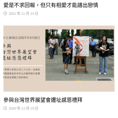
愛是不求回報，但只有相愛才能譜出戀情
2021 年 11 月 23 日
參與台灣世界展望會遷址感恩禮拜
2020 年 12 月 19 日