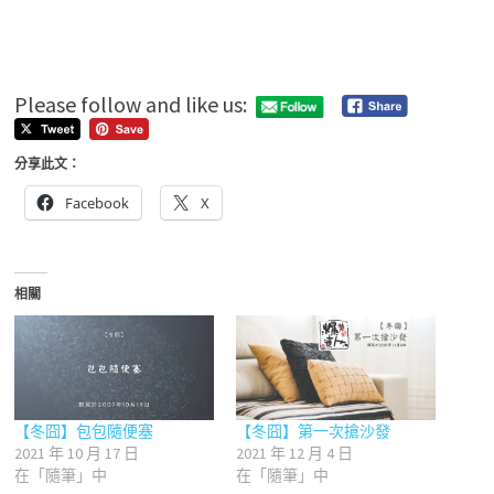
Please follow and like us:
分享此文：
Facebook
X
相關
【冬囧】包包隨便塞
【冬囧】第一次搶沙發
2021 年 10 月 17 日
2021 年 12 月 4 日
在「隨筆」中
在「隨筆」中