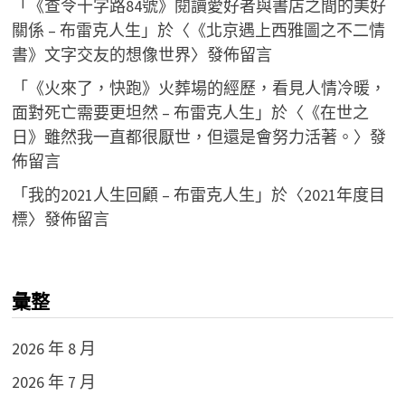
「
《查令十字路84號》閱讀愛好者與書店之間的美好
關係 – 布雷克人生
」於〈
《北京遇上西雅圖之不二情
書》文字交友的想像世界
〉發佈留言
「
《火來了，快跑》火葬場的經歷，看見人情冷暖，
面對死亡需要更坦然 – 布雷克人生
」於〈
《在世之
日》雖然我一直都很厭世，但還是會努力活著。
〉發
佈留言
「
我的2021人生回顧 – 布雷克人生
」於〈
2021年度目
標
〉發佈留言
彙整
2026 年 8 月
2026 年 7 月