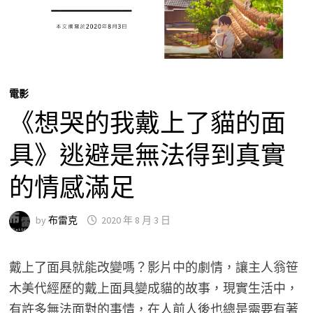
電影
《想哭的我戴上了貓的面
具》逃避是無法得到真實
的情感滿足
by
布雷克
2020 年 8 月 3 日
戴上了面具就能改變嗎？影片中的劇情，讓主人翁笹
木美代經歷的戴上面具變成貓的故事，現實生活中，
有許多無法面對的事情，在人前人後也總是需要有著