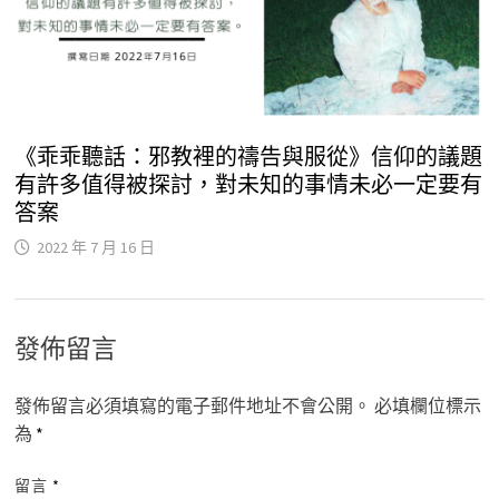
《乖乖聽話：邪教裡的禱告與服從》信仰的議題
有許多值得被探討，對未知的事情未必一定要有
答案
2022 年 7 月 16 日
發佈留言
發佈留言必須填寫的電子郵件地址不會公開。
必填欄位標示
為
*
留言
*