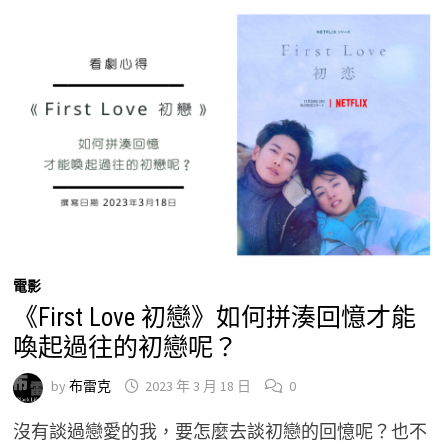
電影
《First Love 初戀》如何拼湊回憶才能
喚起過往的初戀呢？
by
布雷克
2023 年 3 月 18 日
0
沒有談過戀愛的我，要怎麼去談初戀的回憶呢？也不