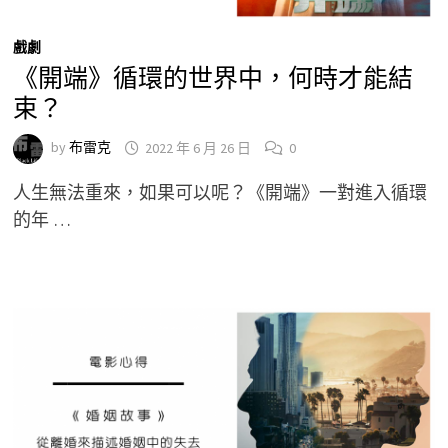
戲劇
《開端》循環的世界中，何時才能結
束？
by
布雷克
2022 年 6 月 26 日
0
人生無法重來，如果可以呢？《開端》一對進入循環
的年 …