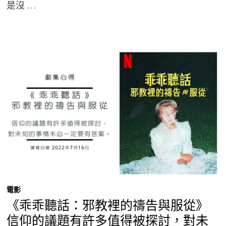
是沒 …
電影
《乖乖聽話：邪教裡的禱告與服從》
信仰的議題有許多值得被探討，對未