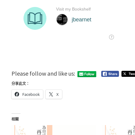
Please follow and like us:
分享此文：
Facebook
X
相關