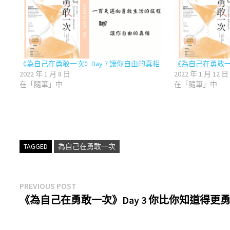
《為自己在勇敢一次》Day 7 讓你自由的真相
《為自己在勇敢一次
2022 年 1 月 8 日
2022 年 1 月 12 日
在「隨筆」中
在「隨筆」中
TAGGED
為自己在勇敢一次
文
Previous
PREVIOUS POST
post:
《為自己在勇敢一次》Day 3 你比你知道得更
章
導