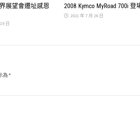
界展望會遷址感恩
2008 Kymco MyRoad 700i 登
2021 年 7 月 26 日
 19 日
示為
*