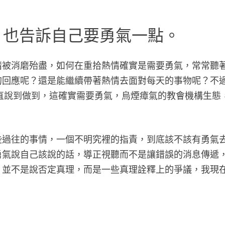
，也告訴自己要勇氣一點。
情被消磨殆盡，如何在重拾熱情確實是需要勇氣，常常聽
的回應呢？還是能繼續帶著熱情去面對每天的事物呢？不
直說到做到，這確實需要勇氣，烏煙瘴氣的教會機構生態
些過往的事情，一個不明究裡的指責，到底該不該有勇氣
勇氣說自己該說的話，導正視聽而不是讓錯誤的消息傳遞
，並不是說否定真理，而是一些真理詮釋上的爭議，我現