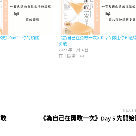
》Day 11 你的頭腦
《為自己在勇敢一次》Day 3 你比你知道
勇敢
2022 年 1 月 4 日
在「隨筆」中
NEXT 
勇敢
《為自己在勇敢一次》Day 5 先開