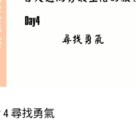
 4 尋找勇氣