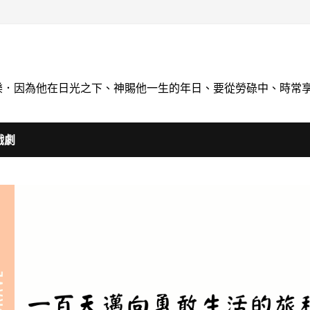
喝快樂．因為他在日光之下、神賜他一生的年日、要從勞碌中、時常
戲劇