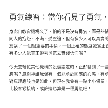
勇氣練習：當你看見了勇氣
身處自教會機構久了，怕的不是沒有勇氣，而是熱
同人的抱怨、不滿、受壓迫，但有多少人可以真實
友講了 一個很重要的事情，一個正確的態度誠實正
有多少人能真正帶著勇氣去實踐信仰呢？
今天去幫忙其他機構的設備設定時，正好聊到了一
應呢？感謝神讓我保有一個能勇於回應的心態，有
對真理應該也是如此，但現在我會有一點小小保留
比較客觀接納，或許這也算是一種勇氣吧！