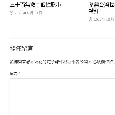
三十而無救：個性膽小
參與台灣世
禮拜
2021 年 6 月 19 日
2020 年 12 月
發佈留言
發佈留言必須填寫的電子郵件地址不會公開。
必填欄位標
留言
*