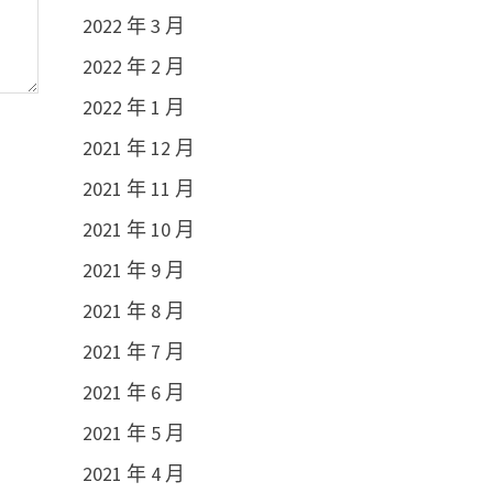
2022 年 3 月
2022 年 2 月
2022 年 1 月
2021 年 12 月
2021 年 11 月
2021 年 10 月
2021 年 9 月
2021 年 8 月
2021 年 7 月
2021 年 6 月
2021 年 5 月
2021 年 4 月